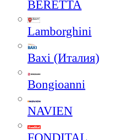
BERETTA
Lamborghini
Baxi (Италия)
Вongioanni
NAVIEN
FONDITAL