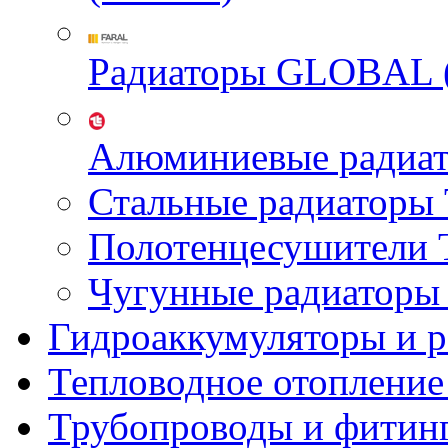
Радиаторы GLOBAL 
Алюминиевые радиа
Стальные радиатор
Полотенцесушител
Чугунные радиатор
Гидроаккумуляторы и 
Тепловодное отопление
Трубопроводы и фитин