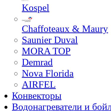
Kospel
Chaffoteaux & Maury
Saunier Duval
MORA TOP
Demrad
Nova Florida
AIRFEL
Конвекторы
Водонагреватели и бой