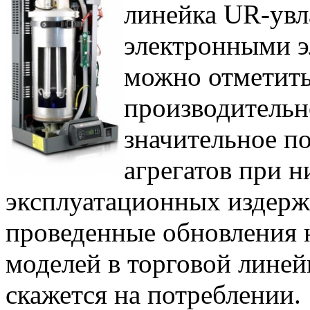
линейка UR-увл
электронными э
можно отметить
производительн
значительное п
агрегатов при н
эксплуатационных издерже
проведенные обновления 
моделей в торговой линей
скажется на потреблении.