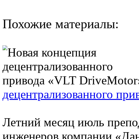
Похожие материалы:
децентрализованного при
Летний месяц июль препо
инженеров компании «Дан