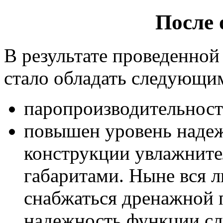
После 
В результате проведенно
стало обладать следующи
паропроизводительность
повышен уровень надеж
конструкции увлажните
габаритами. Ныне вся л
снабжаться дренажной 
надежность функции сл