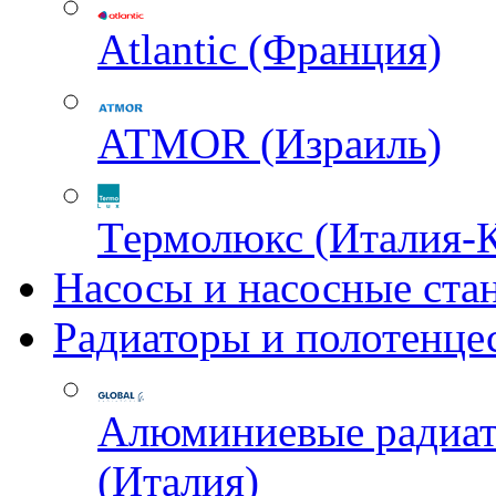
Atlantic (Франция)
ATMOR (Израиль)
Термолюкс (Италия-
Насосы и насосные ста
Радиаторы и полотенце
Алюминиевые радиа
(Италия)