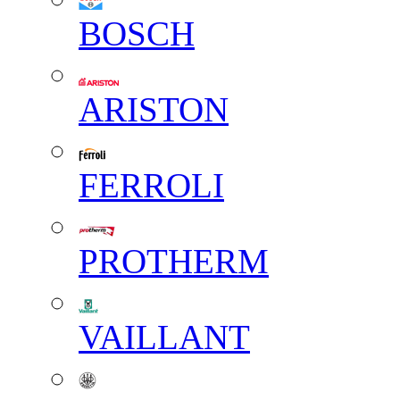
BOSCH
ARISTON
FERROLI
PROTHERM
VAILLANT