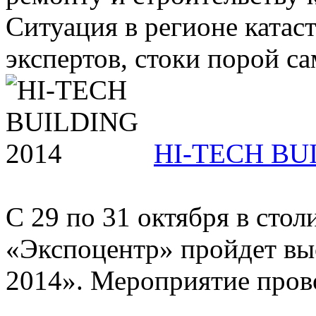
Ситуация в регионе катас
экспертов, стоки порой са
HI-TECH BU
С 29 по 31 октября в сто
«Экспоцентр» пройдет в
2014». Мероприятие прово
...