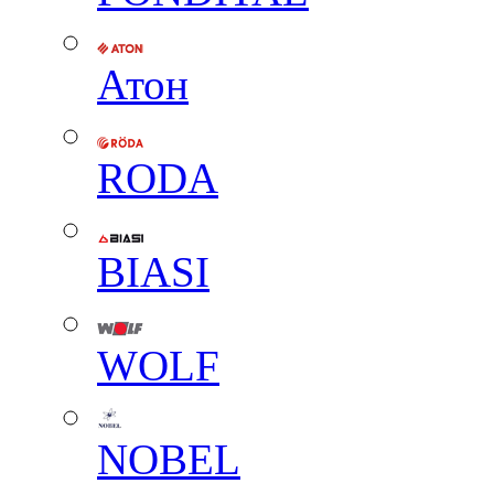
Атон
RODA
BIASI
WOLF
NOBEL