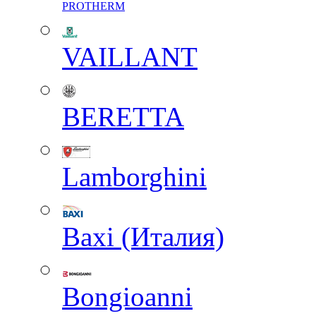
PROTHERM
VAILLANT
BERETTA
Lamborghini
Baxi (Италия)
Вongioanni