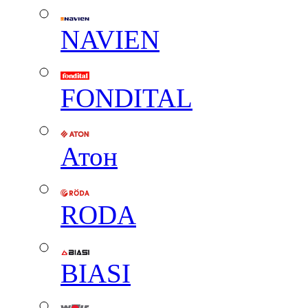
NAVIEN
FONDITAL
Атон
RODA
BIASI