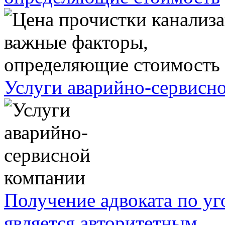
Услуги аварийно-сервисн
Получение адвоката по у
является авторитетным