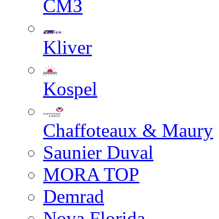
СМЗ
Kliver
Kospel
Chaffoteaux & Maury
Saunier Duval
MORA TOP
Demrad
Nova Florida