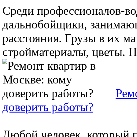
Среди профессионалов-во
дальнобойщики, занимающ
расстояния. Грузы в их м
стройматериалы, цветы. Но
Рем
доверить работы?
Любой человек, который п