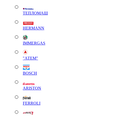
ТЕПЛОМАШ
HERMANN
IMMERGAS
"АТЕМ"
BOSCH
ARISTON
FERROLI