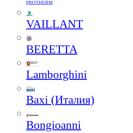
PROTHERM
VAILLANT
BERETTA
Lamborghini
Baxi (Италия)
Вongioanni