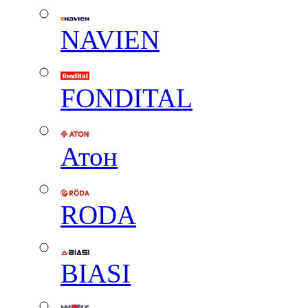
NAVIEN
FONDITAL
Атон
RODA
BIASI