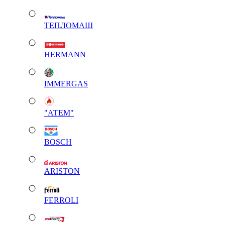
ТЕПЛОМАШ
HERMANN
IMMERGAS
"АТЕМ"
BOSCH
ARISTON
FERROLI