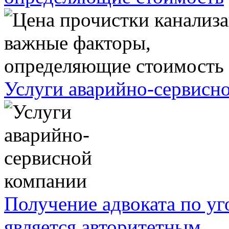
Услуги аварийно-сервисн
Получение адвоката по у
является авторитетным