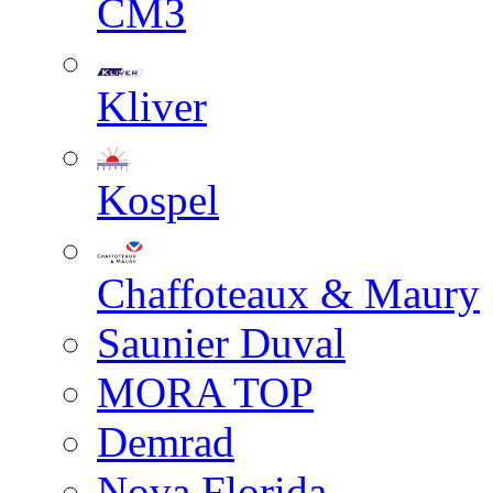
СМЗ
Kliver
Kospel
Chaffoteaux & Maury
Saunier Duval
MORA TOP
Demrad
Nova Florida