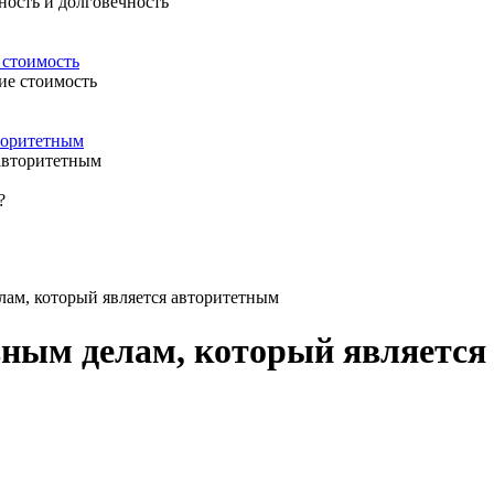
 стоимость
вторитетным
лам, который является авторитетным
вным делам, который являетс