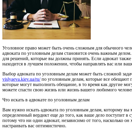
Уголовное право может быть очень сложным для обычного челове
адвоката по уголовным делам становится очень важным делом. Э
для решений, которые вы должны принять. Если адвокат также п
находится в лучшем положении, чтобы направлять вас или ваш
Выбор адвоката по уголовным делам может быть сложной задаче
vislyaeva.kiev.ua/ru/
по уголовным делам, которые все обещают 
которые могут выполнить обещание, в то время как другие мог
можете спасти свою жизнь или жизнь вашего любимого человек
Что искать в адвокате по уголовным делам
Вам нужно искать адвоката по уголовным делам, которому вы м
определенный вердикт еще до того, как ваше дело поступит в с
потому что ни один адвокат, независимо от того, насколько он 
настраивать вас оптимистично.