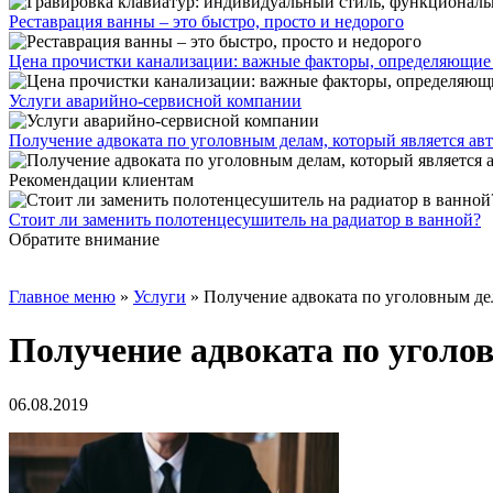
Реставрация ванны – это быстро, просто и недорого
Цена прочистки канализации: важные факторы, определяющие
Услуги аварийно-сервисной компании
Получение адвоката по уголовным делам, который является а
Рекомендации клиентам
Стоит ли заменить полотенцесушитель на радиатор в ванной?
Обратите внимание
Главное меню
»
Услуги
»
Получение адвоката по уголовным де
Получение адвоката по уголо
06.08.2019