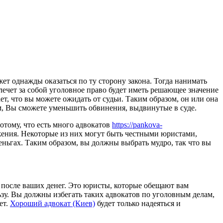
жет однажды оказаться по ту сторону закона. Тогда нанимать
лечет за собой уголовное право будет иметь решающее значение
ет, что вы можете ожидать от судьи. Таким образом, он или она
м, Вы сможете уменьшить обвинения, выдвинутые в суде.
отому, что есть много адвокатов
https://pankova-
ения. Некоторые из них могут быть честными юристами,
еньгах. Таким образом, вы должны выбрать мудро, так что вы
 после ваших денег. Это юристы, которые обещают вам
ьзу. Вы должны избегать таких адвокатов по уголовным делам,
ет.
Хороший адвокат (Киев)
будет только надеяться и