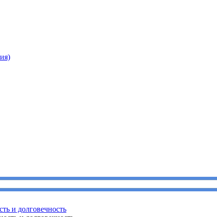
ия)
сть и долговечность