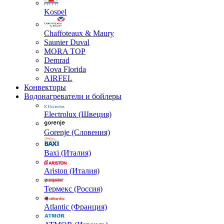
Kospel
Chaffoteaux & Maury
Saunier Duval
MORA TOP
Demrad
Nova Florida
AIRFEL
Конвекторы
Водонагреватели и бойлеры
Electrolux (Швеция)
Gorenje (Словения)
Baxi (Италия)
Ariston (Италия)
Термекс (Россия)
Atlantic (Франция)