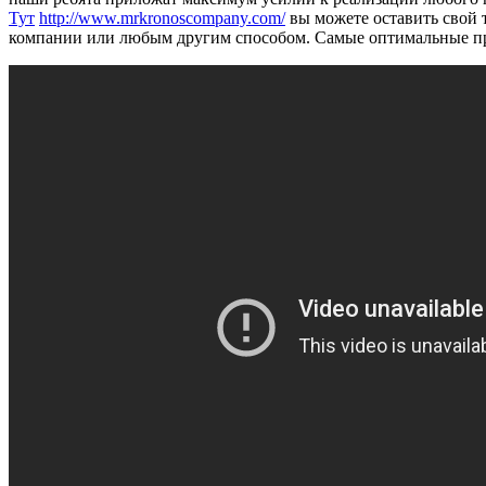
Тут
http://www.mrkronoscompany.com/
вы можете оставить свой т
компании или любым другим способом. Самые оптимальные пр