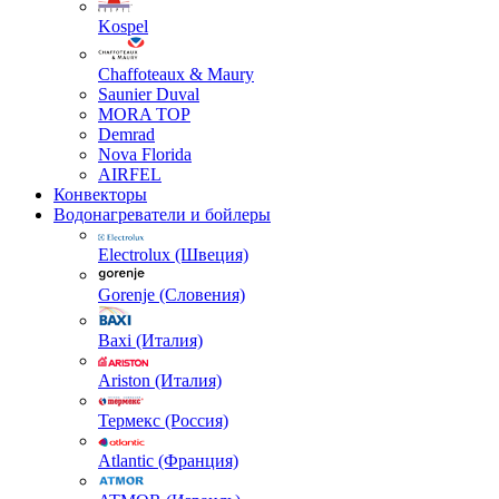
Kospel
Chaffoteaux & Maury
Saunier Duval
MORA TOP
Demrad
Nova Florida
AIRFEL
Конвекторы
Водонагреватели и бойлеры
Electrolux (Швеция)
Gorenje (Словения)
Baxi (Италия)
Ariston (Италия)
Термекс (Россия)
Atlantic (Франция)