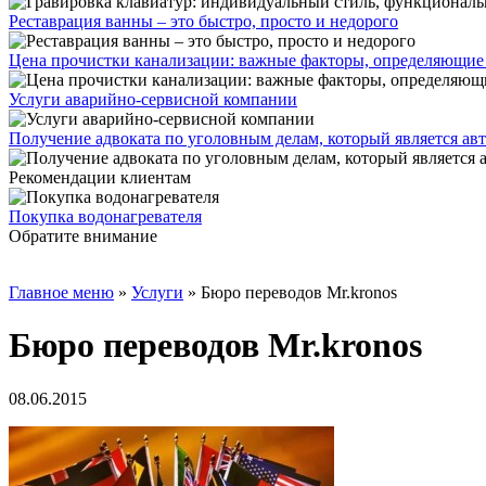
Реставрация ванны – это быстро, просто и недорого
Цена прочистки канализации: важные факторы, определяющие
Услуги аварийно-сервисной компании
Получение адвоката по уголовным делам, который является а
Рекомендации клиентам
Покупка водонагревателя
Обратите внимание
Главное меню
»
Услуги
»
Бюро переводов Mr.kronos
Бюро переводов Mr.kronos
08.06.2015