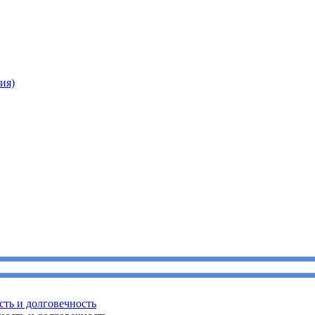
ия)
сть и долговечность