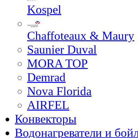
Kospel
Chaffoteaux & Maury
Saunier Duval
MORA TOP
Demrad
Nova Florida
AIRFEL
Конвекторы
Водонагреватели и бой