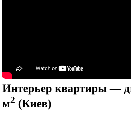
Интерьер квартиры — ди
2
м
(Киев)