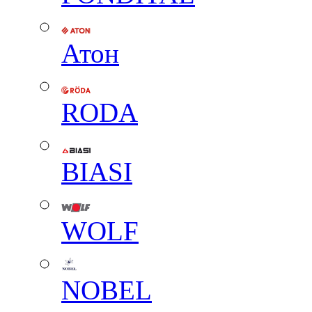
Атон
RODA
BIASI
WOLF
NOBEL