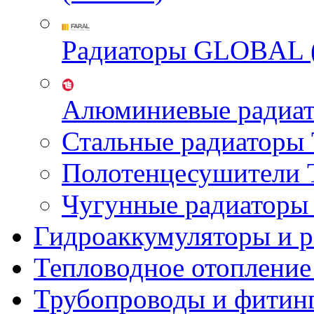
Радиаторы GLOBAL 
Алюминиевые радиа
Стальные радиатор
Полотенцесушител
Чугунные радиатор
Гидроаккумуляторы и 
Тепловодное отопление
Трубопроводы и фитин