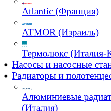
Atlantic (Франция)
ATMOR (Израиль)
Термолюкс (Италия-
Насосы и насосные ста
Радиаторы и полотенце
Алюминиевые радиа
(Италия)