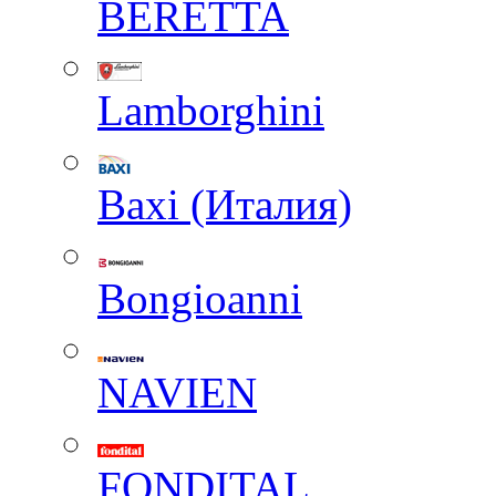
BERETTA
Lamborghini
Baxi (Италия)
Вongioanni
NAVIEN
FONDITAL