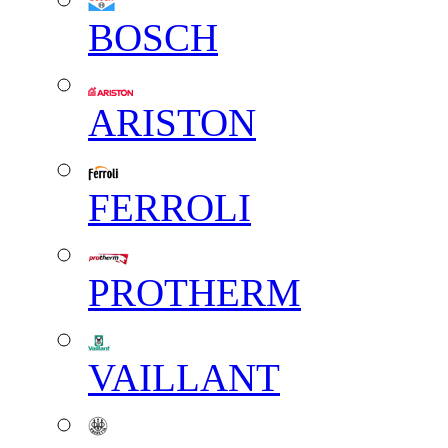
BOSCH
ARISTON
FERROLI
PROTHERM
VAILLANT