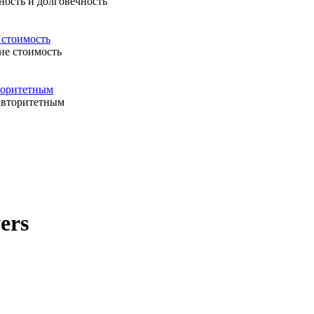
 стоимость
вторитетным
ers