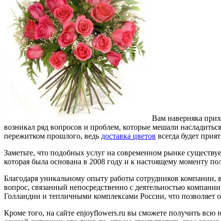
Вам наверняка прихо
возникал ряд вопросов и проблем, которые мешали насладитьс
пережитком прошлого, ведь
доставка цветов
всегда будет прия
Заметьте, что подобных услуг на современном рынке существует
которая была основана в 2008 году и к настоящему моменту п
Благодаря уникальному опыту работы сотрудников компании, 
вопрос, связанный непосредственно с деятельностью компании
Голландии и тепличными комплексами России, что позволяет 
Кроме того, на сайте enjoyflowers.ru вы сможете получить вс