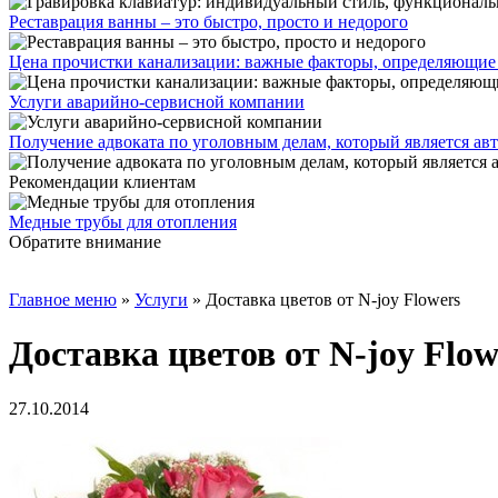
Реставрация ванны – это быстро, просто и недорого
Цена прочистки канализации: важные факторы, определяющие
Услуги аварийно-сервисной компании
Получение адвоката по уголовным делам, который является а
Рекомендации клиентам
Медные трубы для отопления
Обратите внимание
Главное меню
»
Услуги
»
Доставка цветов от N-joy Flowers
Доставка цветов от N-joy Flow
27.10.2014