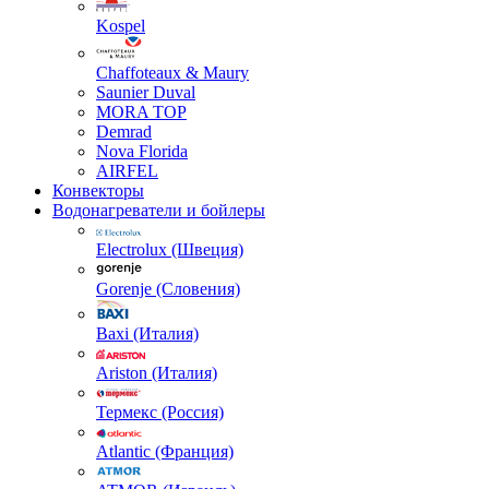
Kospel
Chaffoteaux & Maury
Saunier Duval
MORA TOP
Demrad
Nova Florida
AIRFEL
Конвекторы
Водонагреватели и бойлеры
Electrolux (Швеция)
Gorenje (Словения)
Baxi (Италия)
Ariston (Италия)
Термекс (Россия)
Atlantic (Франция)