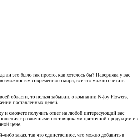
а ли это было так просто, как хотелось бы? Наверняка у вас
 возможностям современного мира, все это можно считать
оей области, то нельзя забывать о компании N-joy Flowers,
ижении поставленных целей.
у и сможете получить ответ на любой интересующий вас
 отношения с различными поставщиками цветочной продукции из
мной цене.
-либо заказ, так что единственное, что можно добавить в