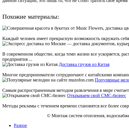
данной ситуации, это лишь то, что не стоит тратить свое вре
Похожие материалы:
Каждый человек имеет прекрасную возможность окружать себя 
В современном обществе, когда темп жизни все ускоряется, ра
предприятия ...
Доставка грузов из Китая
Многие предприниматели сотрудничают с китайскими компаниями
Популярные мело
Самым распространенным методом развлечения в мире считается
Открываем свой СМС-бизнес
Методы рекламы с течением времени становятся все более совр
© Монтаж систем отопления, водоснабже
Разное