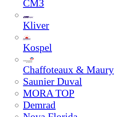
СМЗ
Kliver
Kospel
Chaffoteaux & Maury
Saunier Duval
MORA TOP
Demrad
Nova Florida