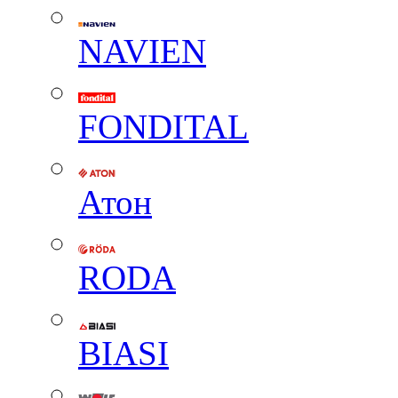
NAVIEN
FONDITAL
Атон
RODA
BIASI