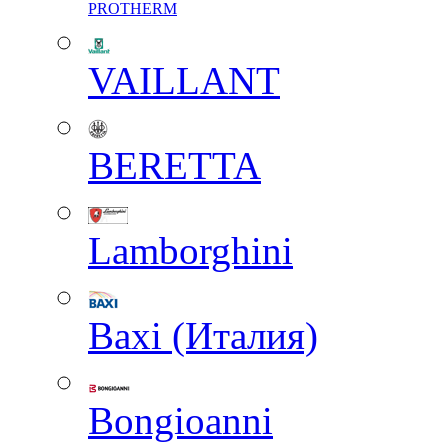
PROTHERM
VAILLANT
BERETTA
Lamborghini
Baxi (Италия)
Вongioanni