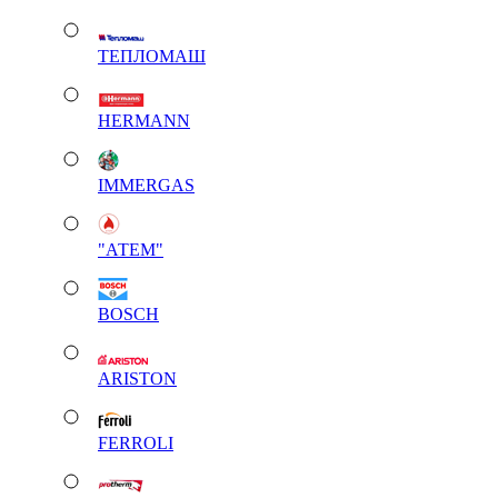
ТЕПЛОМАШ
HERMANN
IMMERGAS
"АТЕМ"
BOSCH
ARISTON
FERROLI