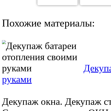
Похожие материалы:
Декуп
руками
Декупаж окна. Декупаж ст