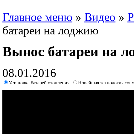
Главное меню
»
Видео
»
Р
батареи на лоджию
Вынос батареи на 
08.01.2016
Установка батарей отопления.
Новейшая технология совм