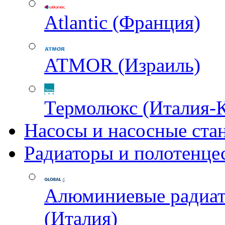
Atlantic (Франция)
ATMOR (Израиль)
Термолюкс (Италия-
Насосы и насосные ста
Радиаторы и полотенце
Алюминиевые радиа
(Италия)