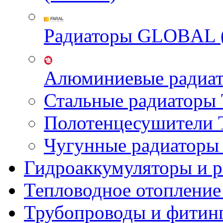
Радиаторы GLOBAL 
Алюминиевые радиа
Стальные радиатор
Полотенцесушител
Чугунные радиатор
Гидроаккумуляторы и 
Тепловодное отопление
Трубопроводы и фитин