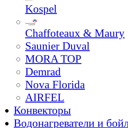
Kospel
Chaffoteaux & Maury
Saunier Duval
MORA TOP
Demrad
Nova Florida
AIRFEL
Конвекторы
Водонагреватели и бой