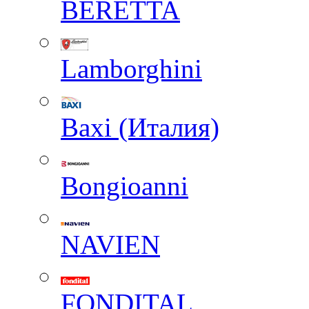
BERETTA
Lamborghini
Baxi (Италия)
Вongioanni
NAVIEN
FONDITAL