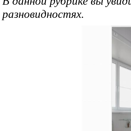
В данной рубрике вы увид
разновидностях.