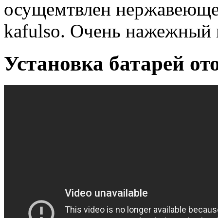
осущемтвлен нержавеюще
kafulso. Очень нажежный 
Установка батарей от