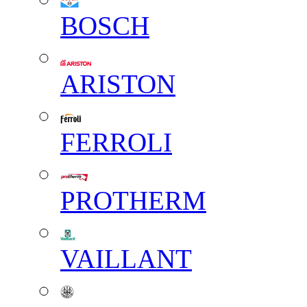
BOSCH
ARISTON
FERROLI
PROTHERM
VAILLANT