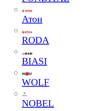
Атон
RODA
BIASI
WOLF
NOBEL