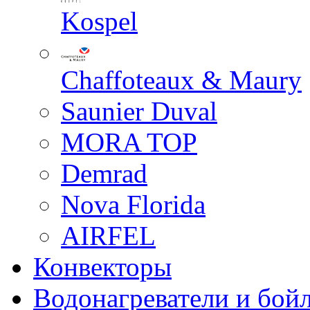
Kospel
Chaffoteaux & Maury
Saunier Duval
MORA TOP
Demrad
Nova Florida
AIRFEL
Конвекторы
Водонагреватели и бой