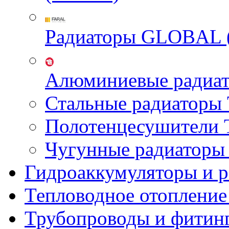
Радиаторы GLOBAL 
Алюминиевые радиа
Стальные радиатор
Полотенцесушител
Чугунные радиатор
Гидроаккумуляторы и 
Тепловодное отопление
Трубопроводы и фитин