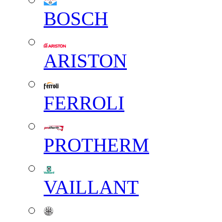
BOSCH
ARISTON
FERROLI
PROTHERM
VAILLANT