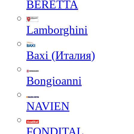
BERETTA
Lamborghini
Baxi (Италия)
Вongioanni
NAVIEN
FONDITAL