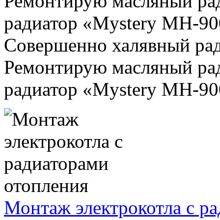
Ремонтирую масляный рад
радиатор «Mystery MH-90
Совершенно халявный ради
Ремонтирую масляный рад
радиатор «Mystery MH-900
Монтаж электрокотла с р