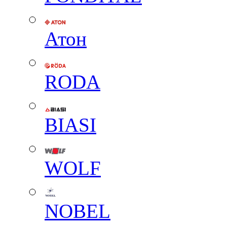
Атон
RODA
BIASI
WOLF
NOBEL