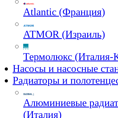
Atlantic (Франция)
ATMOR (Израиль)
Термолюкс (Италия-
Насосы и насосные ста
Радиаторы и полотенце
Алюминиевые радиа
(Италия)