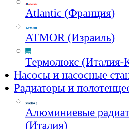
Atlantic (Франция)
ATMOR (Израиль)
Термолюкс (Италия-
Насосы и насосные ста
Радиаторы и полотенце
Алюминиевые радиа
(Италия)