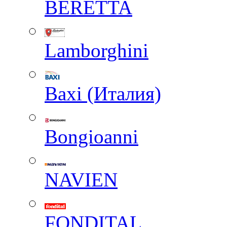
BERETTA
Lamborghini
Baxi (Италия)
Вongioanni
NAVIEN
FONDITAL