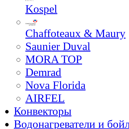
Kospel
Chaffoteaux & Maury
Saunier Duval
MORA TOP
Demrad
Nova Florida
AIRFEL
Конвекторы
Водонагреватели и бой