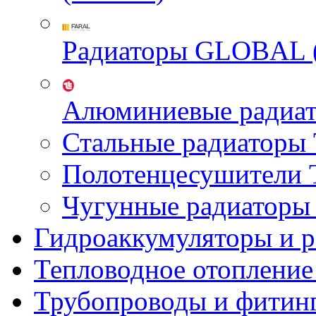
Радиаторы GLOBAL 
Алюминиевые радиа
Стальные радиатор
Полотенцесушител
Чугунные радиатор
Гидроаккумуляторы и 
Тепловодное отопление
Трубопроводы и фитин