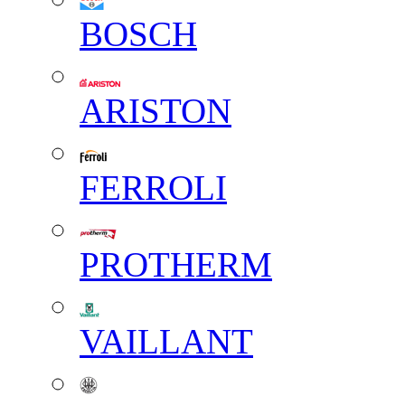
BOSCH
ARISTON
FERROLI
PROTHERM
VAILLANT