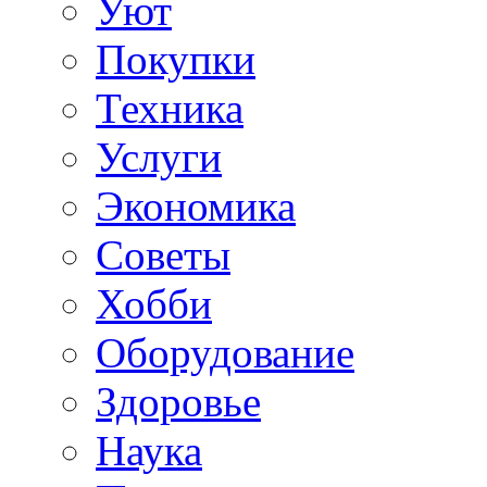
Уют
Покупки
Техника
Услуги
Экономика
Советы
Хобби
Oборудование
Здоровье
Наука