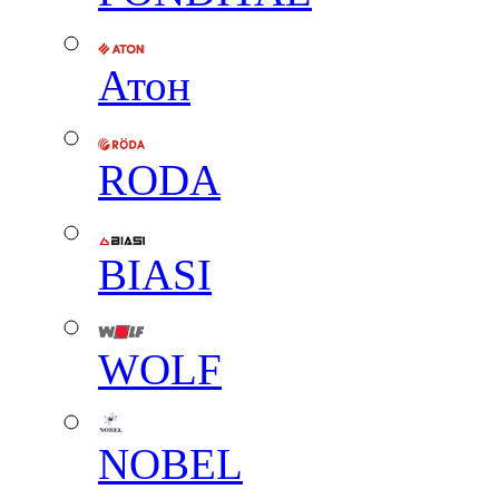
Атон
RODA
BIASI
WOLF
NOBEL