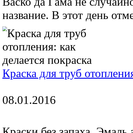
Васко да Гама не случайн
название. В этот день отме
Краска для труб отопления
08.01.2016
Краски без запаха. Эмаль 