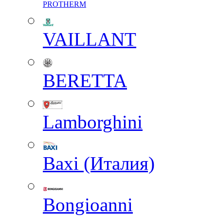
PROTHERM
VAILLANT
BERETTA
Lamborghini
Baxi (Италия)
Вongioanni