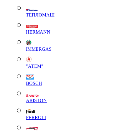
ТЕПЛОМАШ
HERMANN
IMMERGAS
"АТЕМ"
BOSCH
ARISTON
FERROLI