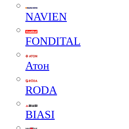
NAVIEN
FONDITAL
Атон
RODA
BIASI