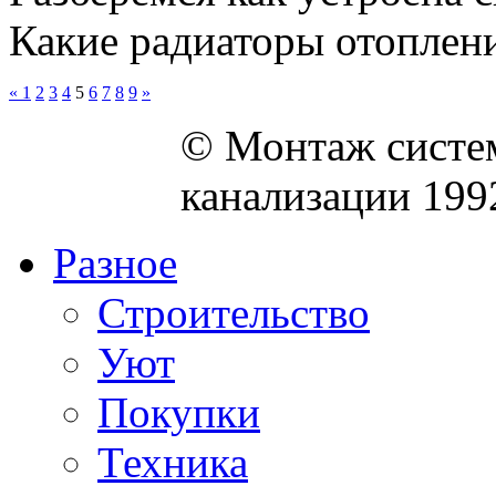
Какие радиаторы отопления
«
1
2
3
4
5
6
7
8
9
»
© Монтаж систем
канализации 199
Разное
Строительство
Уют
Покупки
Техника