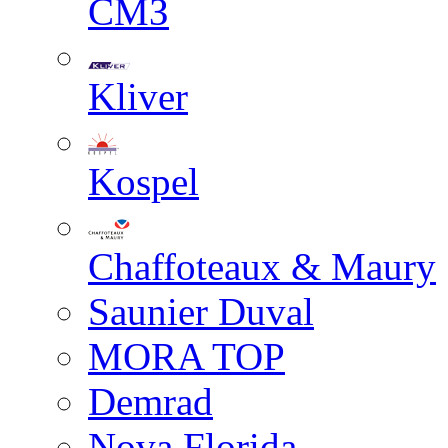
СМЗ
Kliver
Kospel
Chaffoteaux & Maury
Saunier Duval
MORA TOP
Demrad
Nova Florida