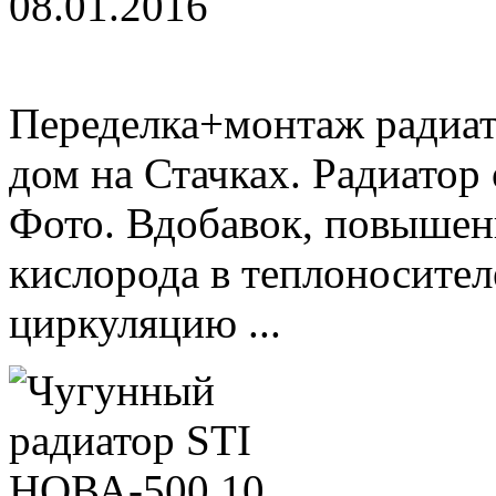
08.01.2016
Переделка+монтаж радиат
дом на Стачках. Радиато
Фото. Вдобавок, повышен
кислорода в теплоносител
циркуляцию ...