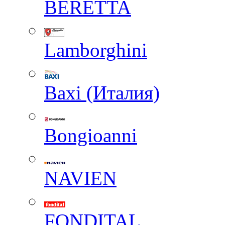
BERETTA
Lamborghini
Baxi (Италия)
Вongioanni
NAVIEN
FONDITAL