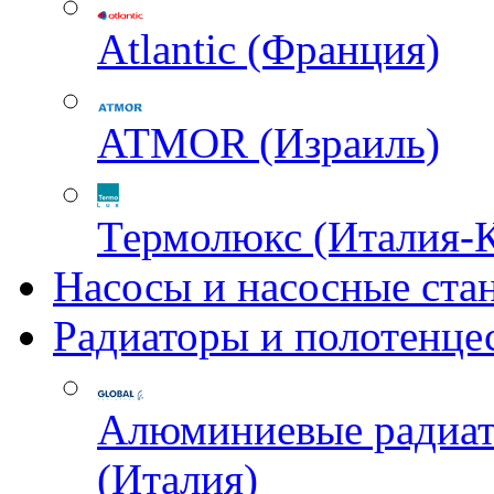
Atlantic (Франция)
ATMOR (Израиль)
Термолюкс (Италия-
Насосы и насосные ста
Радиаторы и полотенце
Алюминиевые радиа
(Италия)