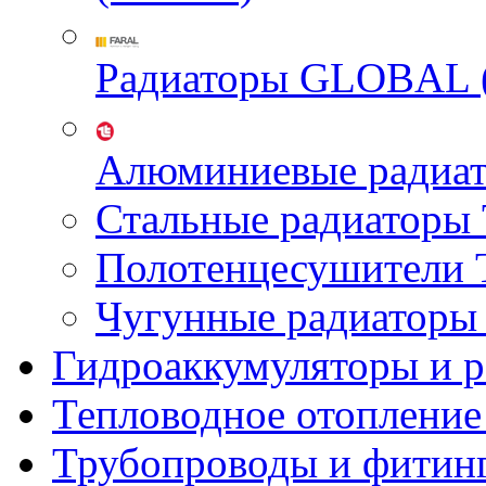
Радиаторы GLOBAL 
Алюминиевые радиа
Стальные радиатор
Полотенцесушител
Чугунные радиатор
Гидроаккумуляторы и 
Тепловодное отопление
Трубопроводы и фитин