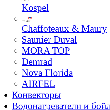
Kospel
Chaffoteaux & Maury
Saunier Duval
MORA TOP
Demrad
Nova Florida
AIRFEL
Конвекторы
Водонагреватели и бой