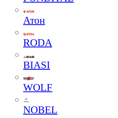
Атон
RODA
BIASI
WOLF
NOBEL