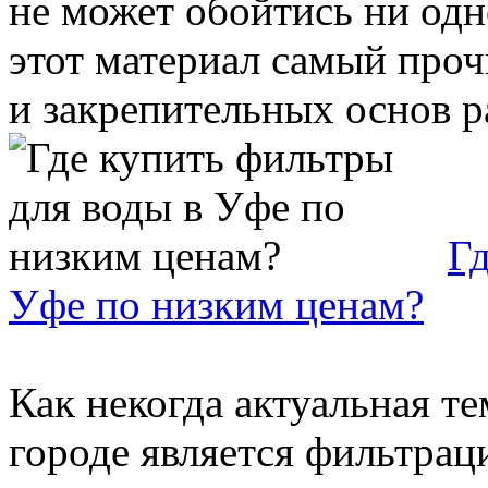
не может обойтись ни одн
этот материал самый про
и закрепительных основ ра
Гд
Уфе по низким ценам?
Как некогда актуальная т
городе является фильтрац