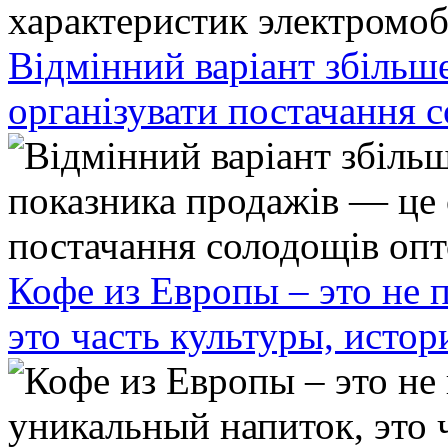
Відмінний варіант збільш
організувати постачання 
Кофе из Европы – это не 
это часть культуры, исто