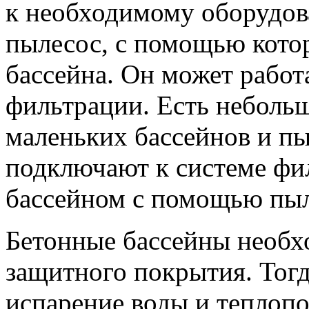
к необходимому оборудов
пылесос, с помощью котор
бассейна. Он может работ
фильтрации. Есть неболь
маленьких бассейнов и п
подключают к системе фил
бассейном с помощью пыл
Бетонные бассейны необх
защитного покрытия. Тог
испарение воды и теплопот