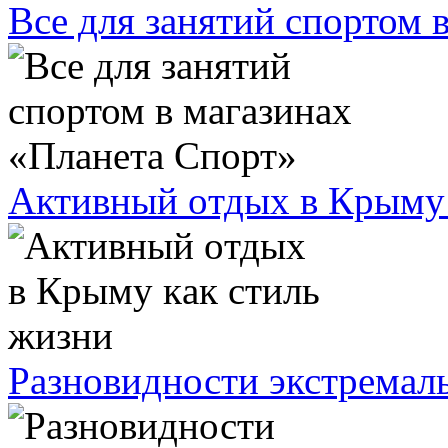
Все для занятий спортом 
Активный oтдыx в Кpыму 
Разновидности экстремал