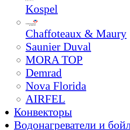
Kospel
Chaffoteaux & Maury
Saunier Duval
MORA TOP
Demrad
Nova Florida
AIRFEL
Конвекторы
Водонагреватели и бой