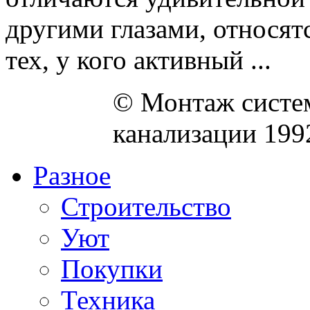
другими глазами, относят
тех, у кого активный ...
© Монтаж систем
канализации 199
Разное
Строительство
Уют
Покупки
Техника