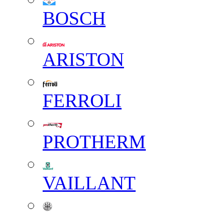
BOSCH
ARISTON
FERROLI
PROTHERM
VAILLANT