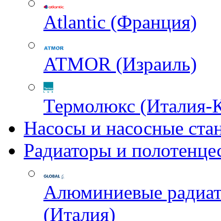
Atlantic (Франция)
ATMOR (Израиль)
Термолюкс (Италия-
Насосы и насосные ста
Радиаторы и полотенце
Алюминиевые радиа
(Италия)