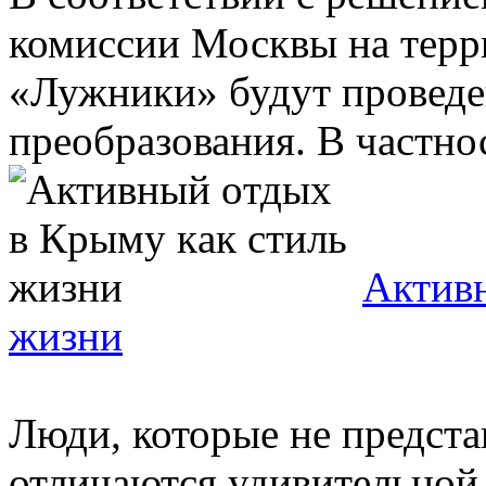
комиссии Москвы на терр
«Лужники» будут провед
преобразования. В частнос
Активн
жизни
Люди, которые не предста
отличаются удивительной