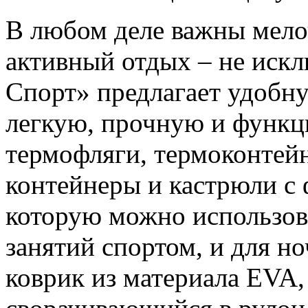
В любом деле важны мелоч
активный отдых – не иск
Спорт» предлагает удобн
легкую, прочную и функц
термофляги, термоконтей
контейнеры и кастрюли с
которую можно использова
занятий спортом, и для н
коврик из материала EVA,