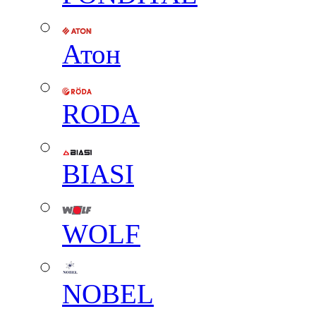
Атон
RODA
BIASI
WOLF
NOBEL