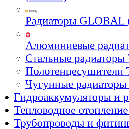
Радиаторы GLOBAL 
Алюминиевые радиа
Стальные радиатор
Полотенцесушител
Чугунные радиатор
Гидроаккумуляторы и 
Тепловодное отопление
Трубопроводы и фитин