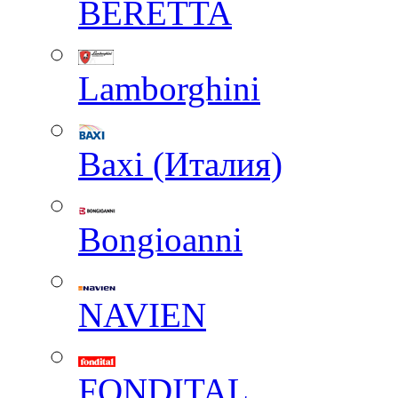
BERETTA
Lamborghini
Baxi (Италия)
Вongioanni
NAVIEN
FONDITAL