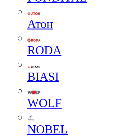
Атон
RODA
BIASI
WOLF
NOBEL