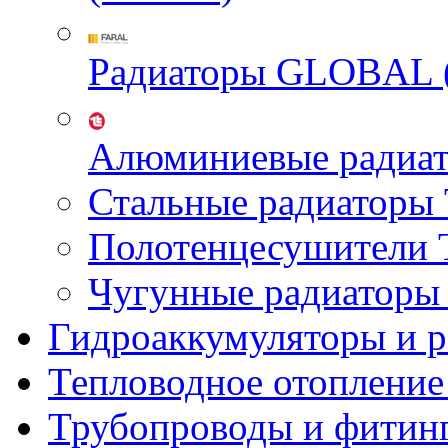
Радиаторы GLOBAL 
Алюминиевые радиа
Стальные радиатор
Полотенцесушител
Чугунные радиатор
Гидроаккумуляторы и 
Тепловодное отопление
Трубопроводы и фитин