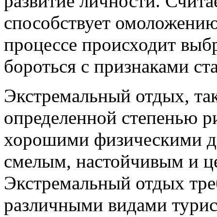
развитие личности. Счита
способствует омоложению 
процессе происходит выб
бороться с признаками ст
Экстремальный отдых, так 
определенной степенью ри
хорошими физическими д
смелым, настойчивым и ц
Экстремальный отдых тре
различными видами турис