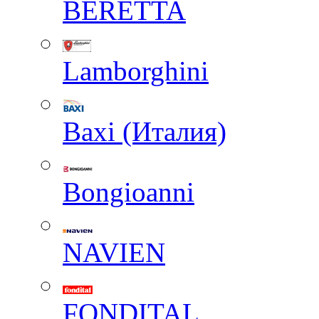
BERETTA
Lamborghini
Baxi (Италия)
Вongioanni
NAVIEN
FONDITAL