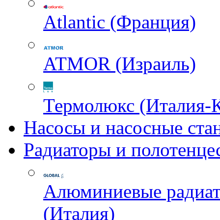
Atlantic (Франция)
ATMOR (Израиль)
Термолюкс (Италия-
Насосы и насосные ста
Радиаторы и полотенце
Алюминиевые радиа
(Италия)