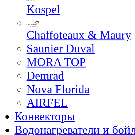
Kospel
Chaffoteaux & Maury
Saunier Duval
MORA TOP
Demrad
Nova Florida
AIRFEL
Конвекторы
Водонагреватели и бой