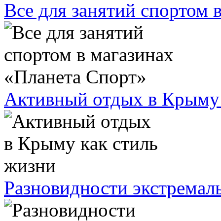
Все для занятий спортом 
Активный oтдыx в Кpыму 
Разновидности экстремал