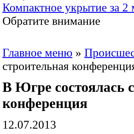
Компактное укрытие за 2
Обратите внимание
Главное меню
»
Происшес
строительная конференци
В Югре состоялась 
конференция
12.07.2013