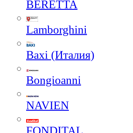
BERETTA
Lamborghini
Baxi (Италия)
Вongioanni
NAVIEN
FONDITAL