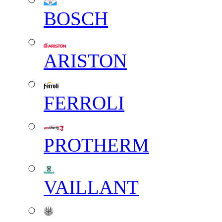
BOSCH
ARISTON
FERROLI
PROTHERM
VAILLANT