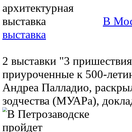
В Мос
выставка
2 выставки "3 пришествия
приуроченные к 500-лети
Андреа Палладио, раскры
зодчества (МУАРа), доклад