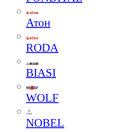
Атон
RODA
BIASI
WOLF
NOBEL