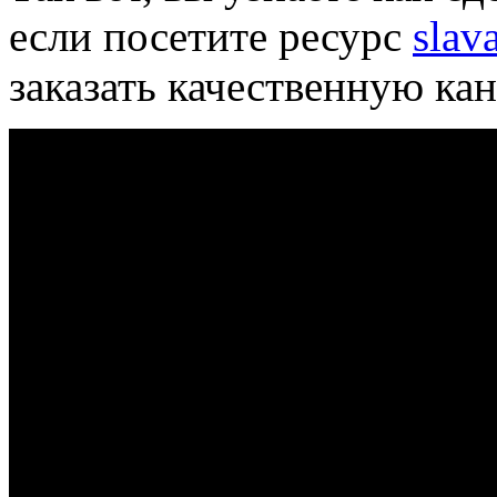
если посетите ресурс
slav
заказать качественную ка