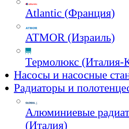
Atlantic (Франция)
ATMOR (Израиль)
Термолюкс (Италия-
Насосы и насосные ста
Радиаторы и полотенце
Алюминиевые радиа
(Италия)