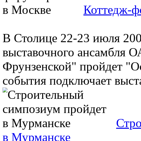
Коттедж-ф
В Столице 22-23 июля 200
выставочного ансамбля О
Фрунзенской" пройдет "О
события подключает выста
Стро
в Мурманске