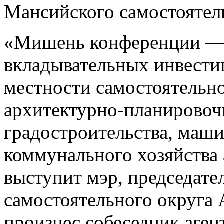
Мансийского самостоятель
«Мишень конференции — п
вкладывательных инвести
местности самостоятельно
архитектурно-планировоч
градостроительства, маш
коммунального хозяйства 
выступит мэр, председате
самостоятельного округа
произнес собеседник агент