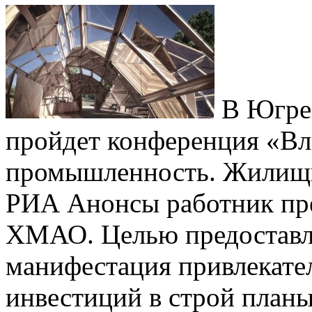
В Югре 
пройдет конференция «Вл
промышленность. Жилищно
РИА Анонсы работник пре
ХМАО. Целью предоставл
манифестация привлекате
инвестиций в строй план