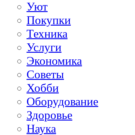
Уют
Покупки
Техника
Услуги
Экономика
Советы
Хобби
Oборудование
Здоровье
Наука