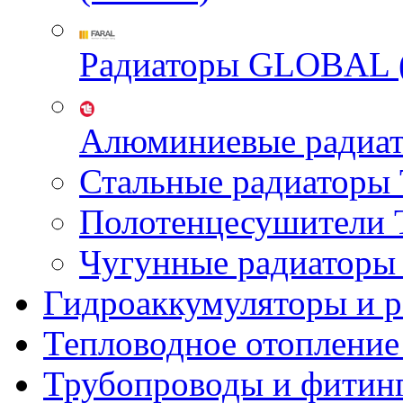
Радиаторы GLOBAL 
Алюминиевые радиа
Стальные радиатор
Полотенцесушител
Чугунные радиатор
Гидроаккумуляторы и 
Тепловодное отопление
Трубопроводы и фитин