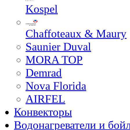
Kospel
Chaffoteaux & Maury
Saunier Duval
MORA TOP
Demrad
Nova Florida
AIRFEL
Конвекторы
Водонагреватели и бой