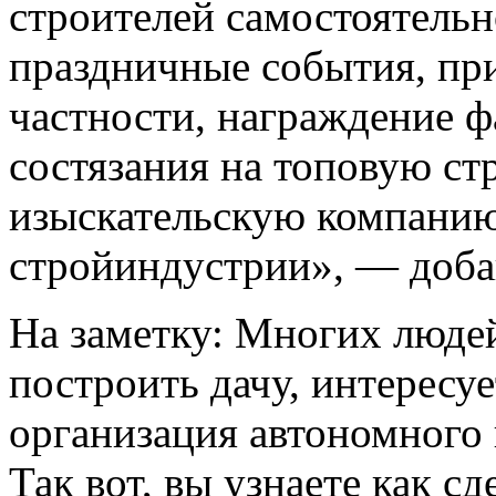
строителей самостоятельн
праздничные события, пр
частности, награждение ф
состязания на топовую ст
изыскательскую компанию
стройиндустрии», — добав
На заметку: Многих люде
построить дачу, интересуе
организация автономного 
Так вот, вы узнаете как с