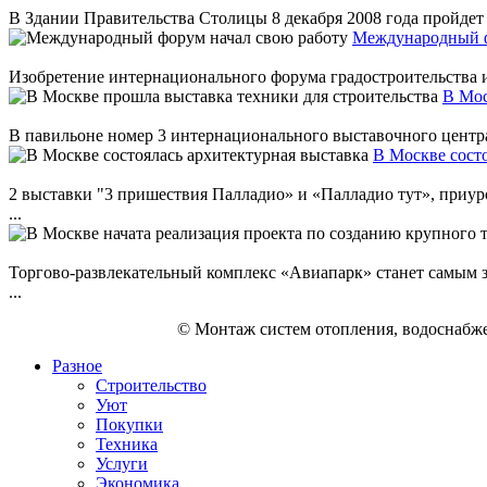
В Здании Правительства Столицы 8 декабря 2008 года пройдет 
Международный ф
Изобретение интернационального форума градостроительства и 
В Мос
В павильоне номер 3 интернационального выставочного центра 
В Москве состо
2 выставки "3 пришествия Палладио» и «Палладио тут», приур
...
Торгово-развлекательный комплекс «Авиапарк» станет самым з
...
© Монтаж систем отопления, водоснабже
Разное
Строительство
Уют
Покупки
Техника
Услуги
Экономика