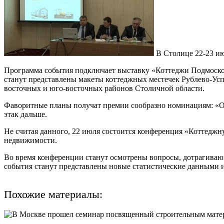
В Столице 22-23 ию
Программа события подключает выставку «Коттеджи Подмосков
станут представлены макеты коттеджных местечек Рублево-Усп
восточных и юго-восточных районов Столичной области.
Фаворитные планы получат премии сообразно номинациям: «Ос
этак дальше.
Не считая данного, 22 июля состоится конференция «Коттеджну
недвижимости.
Во время конференции станут осмотрены вопросы, дотрагиваю
события станут представлены новые статистические данными 
Похожие материалы: