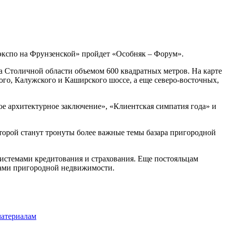
экспо на Фрунзенской» пройдет «Особняк – Форум».
 Столичной области объемом 600 квадратных метров. На карте
го, Калужского и Каширского шоссе, а еще северо-восточных,
 архитектурное заключение», «Клиентская симпатия года» и
оторой станут тронуты более важные темы базара пригородной
истемами кредитования и страхования. Еще постояльцам
нами пригородной недвижимости.
материалам