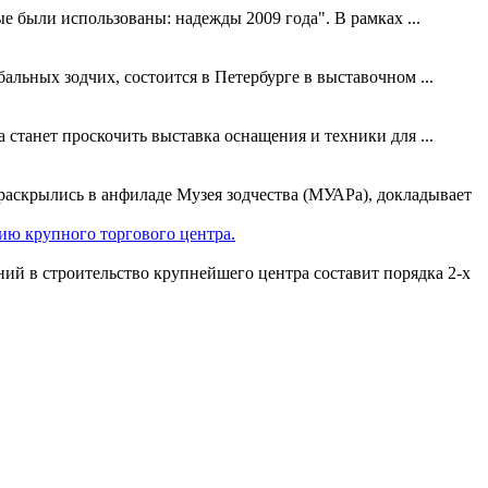
е были использованы: надежды 2009 года". В рамках ...
льных зодчих, состоится в Петербурге в выставочном ...
 станет проскочить выставка оснащения и техники для ...
раскрылись в анфиладе Музея зодчества (МУАРа), докладывает
нию крупного торгового центра.
ий в строительство крупнейшего центра составит порядка 2-х