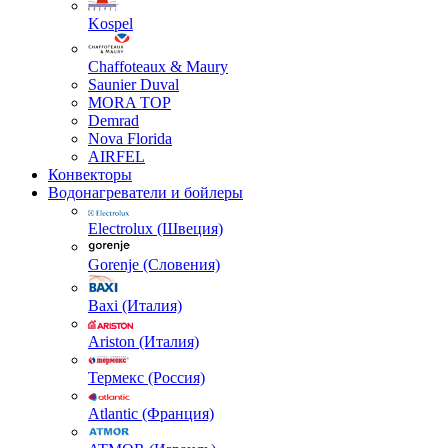
Kospel
Chaffoteaux & Maury
Saunier Duval
MORA TOP
Demrad
Nova Florida
AIRFEL
Конвекторы
Водонагреватели и бойлеры
Electrolux (Швеция)
Gorenje (Словения)
Baxi (Италия)
Ariston (Италия)
Термекс (Россия)
Atlantic (Франция)