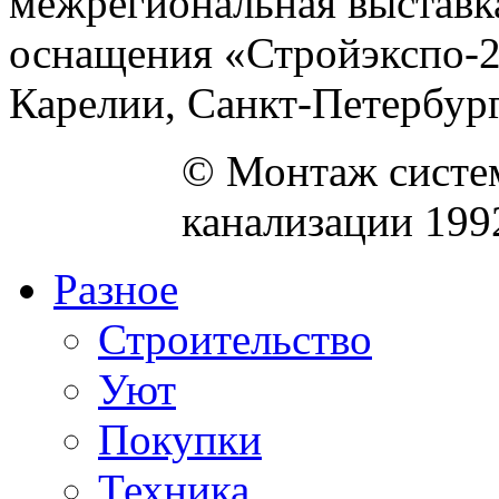
межрегиональная выставка
оснащения «Стройэкспо-2
Карелии, Санкт-Петербурга
© Монтаж систем
канализации 199
Разное
Строительство
Уют
Покупки
Техника