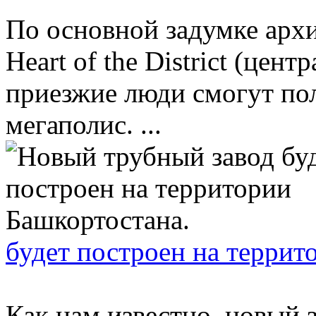
По основной задумке архи
Hеart of the District (це
приезжие люди смогут по
мегаполис. ...
будет построен на террит
Как нам известно, новый 