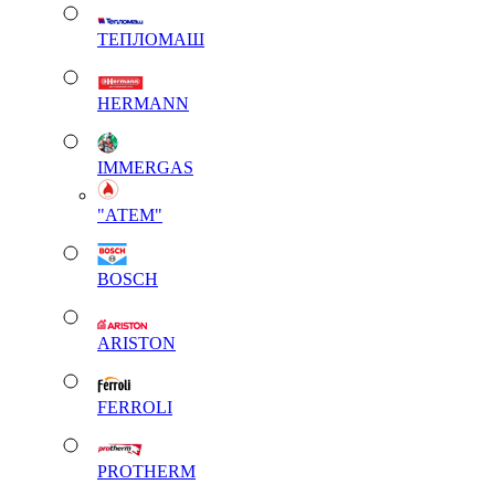
ТЕПЛОМАШ
HERMANN
IMMERGAS
"АТЕМ"
BOSCH
ARISTON
FERROLI
PROTHERM