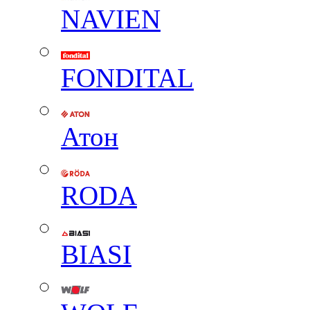
NAVIEN
FONDITAL
Атон
RODA
BIASI