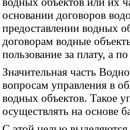
водных объектов или их ч
основании договоров вод
предоставлении водных об
договорам водные объект
пользование за плату, а п
Значительная часть Водно
вопросам управления в об
водных объектов. Такое у
осуществлять на основе б
С этой целью выделяются 