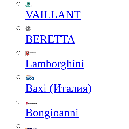
VAILLANT
BERETTA
Lamborghini
Baxi (Италия)
Вongioanni