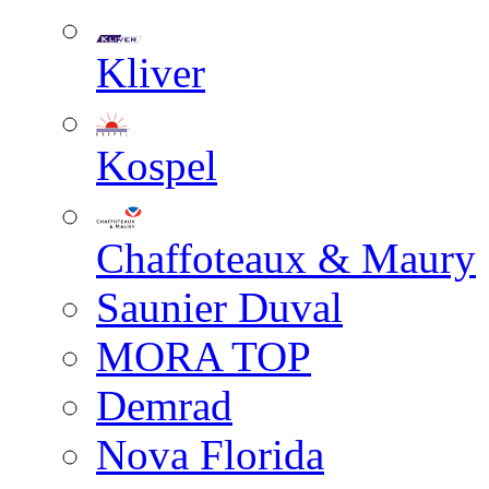
Kliver
Kospel
Chaffoteaux & Maury
Saunier Duval
MORA TOP
Demrad
Nova Florida