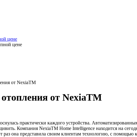
ной цене
ления от NexiaTM
 отопления от NexiaTM
оснулась практически каждого устройства. Автоматизированны
ивить. Компания NexiaТМ Home Intelligence находится на сегод
т раз она представила своим клиентам технологию, с помощью 