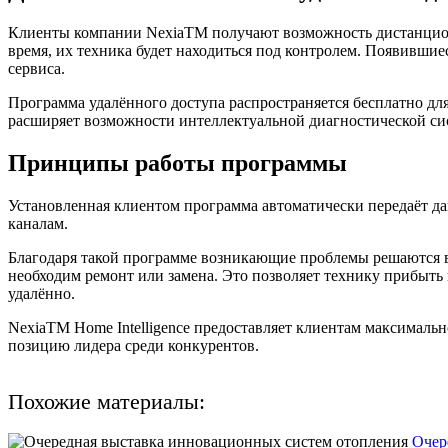
Клиенты компании NexiaТМ получают возможность дистанционно
время, их техника будет находиться под контролем. Появивши
сервиса.
Программа удалённого доступа распространяется бесплатно для 
расширяет возможности интеллектуальной диагностической си
Принципы работы программы
Установленная клиентом программа автоматически передаёт д
каналам.
Благодаря такой программе возникающие проблемы решаются в 
необходим ремонт или замена. Это позволяет технику прибыть
удалённо.
NexiaTM Home Intelligence предоставляет клиентам максималь
позицию лидера среди конкурентов.
Похожие материалы:
Очер