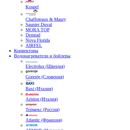
Kospel
Chaffoteaux & Maury
Saunier Duval
MORA TOP
Demrad
Nova Florida
AIRFEL
Конвекторы
Водонагреватели и бойлеры
Electrolux (Швеция)
Gorenje (Словения)
Baxi (Италия)
Ariston (Италия)
Термекс (Россия)
Atlantic (Франция)