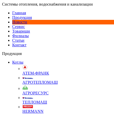
Системы отопления, водоснабжения и канализации
Главная
Продукция
Новости
Сервис
Товарищи
Филиалы
Статьи
Контакт
Продукция
Котлы
АТЕМ-ФРАНК
АГРОТЕПЛОМАШ
АГРОРЕСУРС
ТЕПЛОМАШ
HERMANN