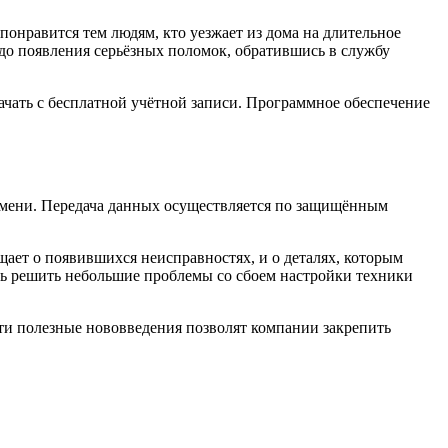
онравится тем людям, кто уезжает из дома на длительное
до появления серьёзных поломок, обратившись в службу
качать с бесплатной учётной записи. Программное обеспечение
емени. Передача данных осуществляется по защищённым
ает о появившихся неисправностях, и о деталях, которым
ть решить небольшие проблемы со сбоем настройки техники
ти полезные нововведения позволят компании закрепить