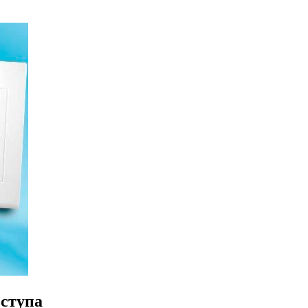
оступа