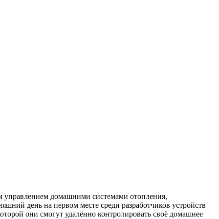
м управлением домашними системами отопления,
няшний день на первом месте среди разработчиков устройств
которой они смогут удалённо контролировать своё домашнее