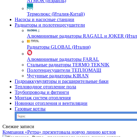
ATMOR (Израиль)
Термолюкс (Италия-Китай)
Насосы и насосные станции
Радиаторы и полотенцесушители
Алюминиевые радиаторы RAGALL и JOKER (Итал
Радиаторы GLOBAL (Италия)
Алюминиевые радиаторы FARAL
Стальные радиаторы TERMO TEKNIK
Полотенцесушители ТЕПЛОМАШ
Чугунные радиаторы KIRAN
Гидроаккумуляторы и расширительные баки
Тепловодное отопление пола
Трубопроводы и фитинги
Монтаж систем отопления
Новинки отопления и вентиляции
Газовые котлы
Свежие записи
Компания «Ретра» презентовала новую линию котлов