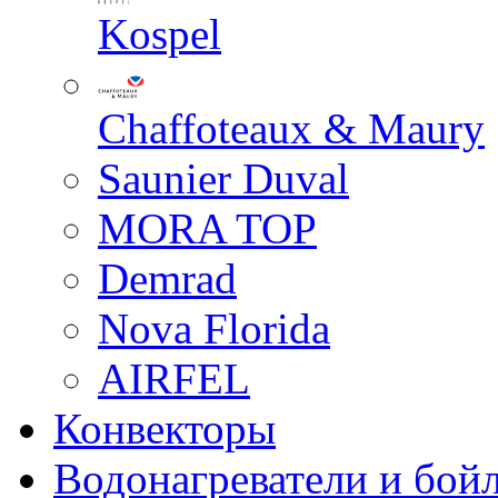
Kospel
Chaffoteaux & Maury
Saunier Duval
MORA TOP
Demrad
Nova Florida
AIRFEL
Конвекторы
Водонагреватели и бой