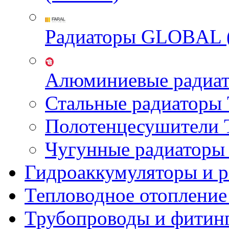
Радиаторы GLOBAL 
Алюминиевые радиа
Стальные радиатор
Полотенцесушител
Чугунные радиатор
Гидроаккумуляторы и 
Тепловодное отопление
Трубопроводы и фитин