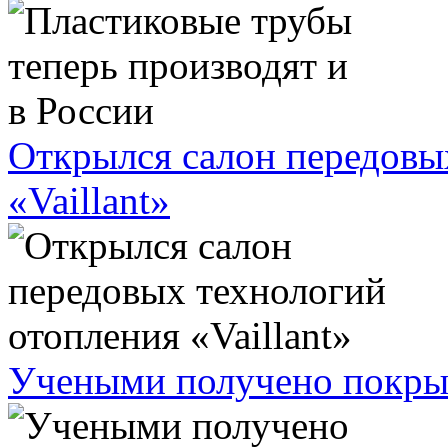
Открылся салон передовы
«Vaillant»
Учеными получено покрыт