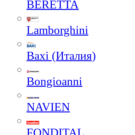
BERETTA
Lamborghini
Baxi (Италия)
Вongioanni
NAVIEN
FONDITAL