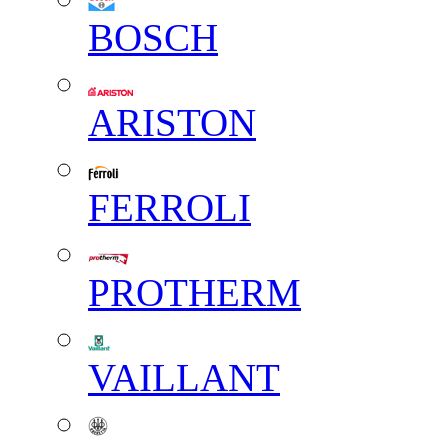
BOSCH
ARISTON
FERROLI
PROTHERM
VAILLANT