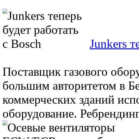
Junkers т
Поставщик газового обору
большим авторитетом в Б
коммерческих зданий испо
оборудование. Ребрендинг 