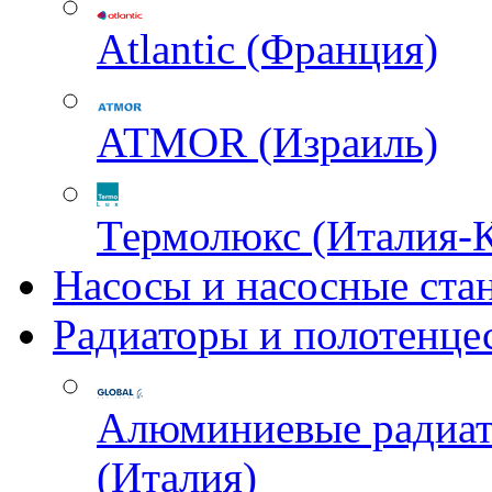
Atlantic (Франция)
ATMOR (Израиль)
Термолюкс (Италия-
Насосы и насосные ста
Радиаторы и полотенце
Алюминиевые радиа
(Италия)