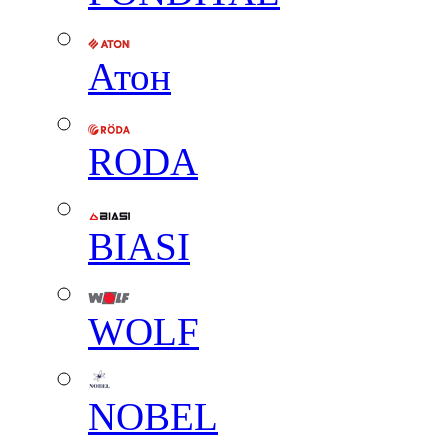
Атон
RODA
BIASI
WOLF
NOBEL