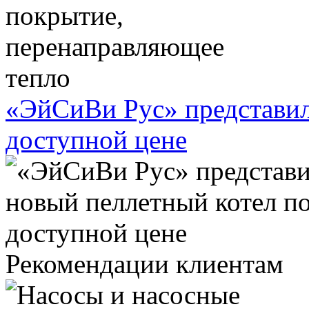
«ЭйСиВи Рус» представил
доступной цене
Рекомендации клиентам