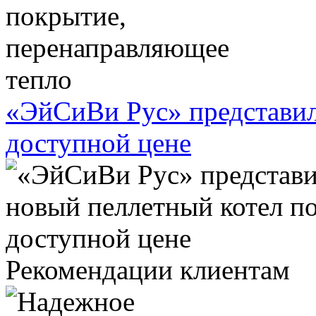
«ЭйСиВи Рус» представил
доступной цене
Рекомендации клиентам