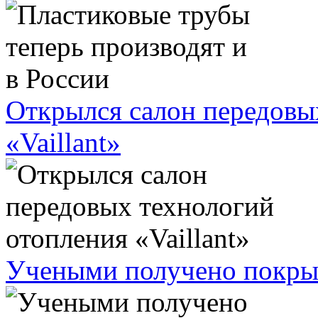
Открылся салон передовы
«Vaillant»
Учеными получено покрыт