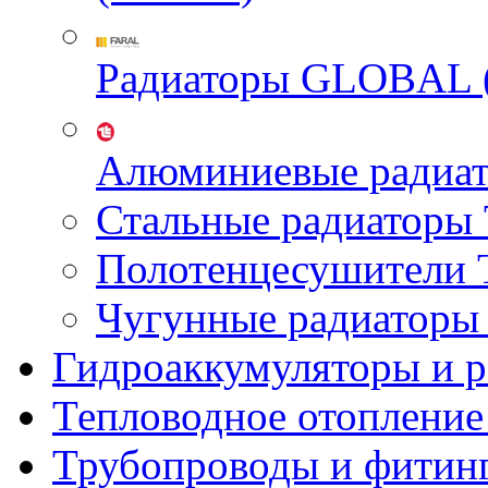
Радиаторы GLOBAL 
Алюминиевые радиа
Стальные радиатор
Полотенцесушител
Чугунные радиатор
Гидроаккумуляторы и 
Тепловодное отопление
Трубопроводы и фитин