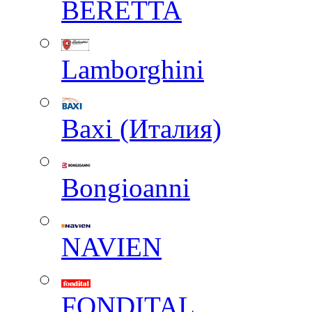
BERETTA
Lamborghini
Baxi (Италия)
Вongioanni
NAVIEN
FONDITAL