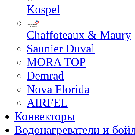
Kospel
Chaffoteaux & Maury
Saunier Duval
MORA TOP
Demrad
Nova Florida
AIRFEL
Конвекторы
Водонагреватели и бой