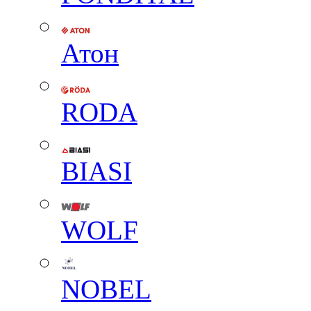
Атон
RODA
BIASI
WOLF
NOBEL