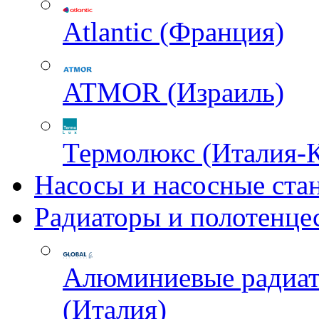
Atlantic (Франция)
ATMOR (Израиль)
Термолюкс (Италия-
Насосы и насосные ста
Радиаторы и полотенце
Алюминиевые радиа
(Италия)