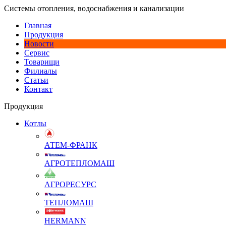
Системы отопления, водоснабжения и канализации
Главная
Продукция
Новости
Сервис
Товарищи
Филиалы
Статьи
Контакт
Продукция
Котлы
АТЕМ-ФРАНК
АГРОТЕПЛОМАШ
АГРОРЕСУРС
ТЕПЛОМАШ
HERMANN