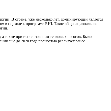
ргии. В стране, уже несколько лет, доминирующей является
иям в подходе к программе RHI. Такое общенациональное
ргии.
, а также при использовании тепловых насосов. Было
ния ещё до 2020 года полностью реализует ранее