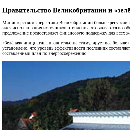
Правительство Великобритании и «зе
Министерством энергетики Великобритании больше ресурсов на
идея использования источников отопления, что являются возо
предложение предоставляет финансовую поддержку для всех ж
«Зелёная» инициатива правительства стимулирует всё больше г
установлено, что уровень эффективности последних составляе
составленный план по энергосбережению.