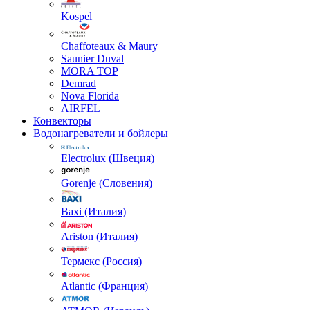
Kospel
Chaffoteaux & Maury
Saunier Duval
MORA TOP
Demrad
Nova Florida
AIRFEL
Конвекторы
Водонагреватели и бойлеры
Electrolux (Швеция)
Gorenje (Словения)
Baxi (Италия)
Ariston (Италия)
Термекс (Россия)
Atlantic (Франция)