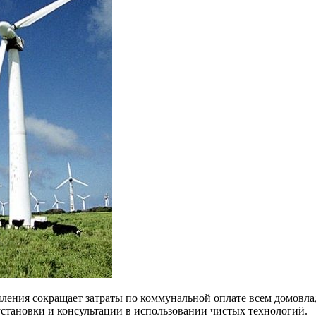
ения сокращает затраты по коммунальной оплате всем домовладе
становки и консультации в использовании чистых технологий.