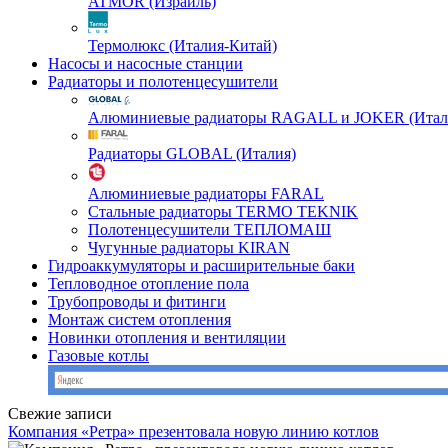
ATMOR (Израиль)
Термолюкс (Италия-Китай)
Насосы и насосные станции
Радиаторы и полотенцесушители
Алюминиевые радиаторы RAGALL и JOKER (Итал
Радиаторы GLOBAL (Италия)
Алюминиевые радиаторы FARAL
Стальные радиаторы TERMO TEKNIK
Полотенцесушители ТЕПЛОМАШ
Чугунные радиаторы KIRAN
Гидроаккумуляторы и расширительные баки
Тепловодное отопление пола
Трубопроводы и фитинги
Монтаж систем отопления
Новинки отопления и вентиляции
Газовые котлы
Свежие записи
Компания «Ретра» презентовала новую линию котлов