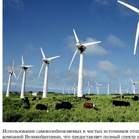
Использование самовозобновляемых и чистых источников отопл
компаний Великобритании, что предоставляет полный спектр у