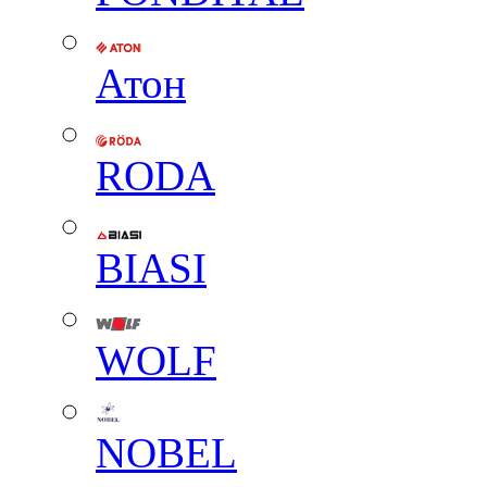
Атон
RODA
BIASI
WOLF
NOBEL