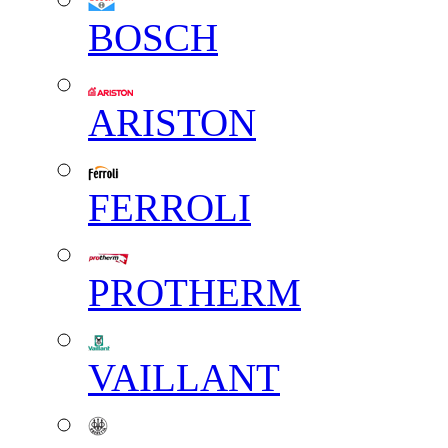
BOSCH
ARISTON
FERROLI
PROTHERM
VAILLANT