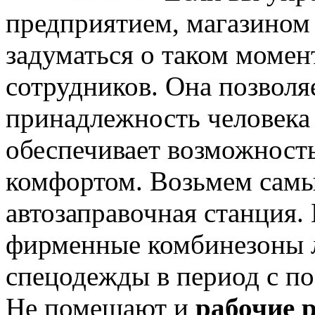
предприятием, магазином
задуматься о таком момен
сотрудников. Она позвол
принадлежность человека 
обеспечивает возможност
комфортом. Возьмем самы
автозаправочная станция. 
фирменные комбинезоны л
спецодежды в период с по
Не помешают и
рабочие р