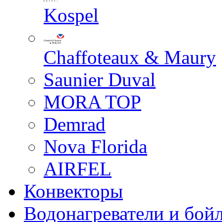
Kospel
Chaffoteaux & Maury
Saunier Duval
MORA TOP
Demrad
Nova Florida
AIRFEL
Конвекторы
Водонагреватели и бой