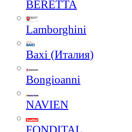
BERETTA
Lamborghini
Baxi (Италия)
Вongioanni
NAVIEN
FONDITAL