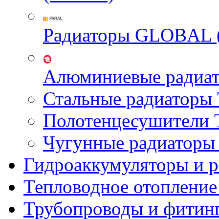
Радиаторы GLOBAL 
Алюминиевые радиа
Стальные радиатор
Полотенцесушител
Чугунные радиатор
Гидроаккумуляторы и 
Тепловодное отопление
Трубопроводы и фитин