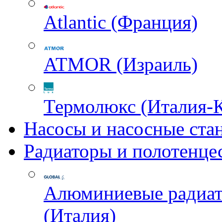
Atlantic (Франция)
ATMOR (Израиль)
Термолюкс (Италия-
Насосы и насосные ста
Радиаторы и полотенце
Алюминиевые радиа
(Италия)