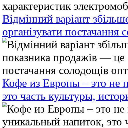
Відмінний варіант збільш
організувати постачання 
Кофе из Европы – это не 
это часть культуры, исто