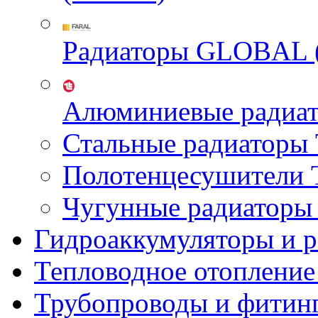
Радиаторы GLOBAL 
Алюминиевые радиа
Стальные радиатор
Полотенцесушител
Чугунные радиатор
Гидроаккумуляторы и 
Тепловодное отопление
Трубопроводы и фитин