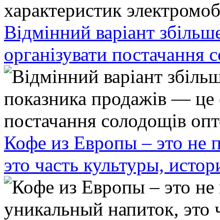
Відмінний варіант збільш
організувати постачання 
Кофе из Европы – это не 
это часть культуры, исто