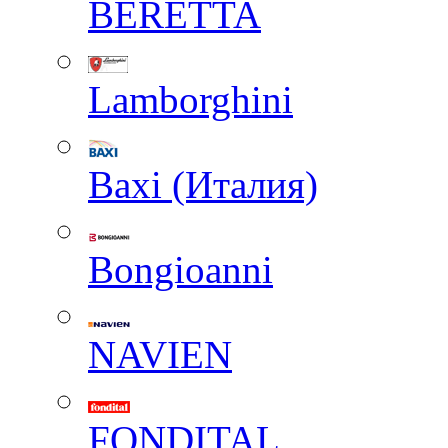
BERETTA
Lamborghini
Baxi (Италия)
Вongioanni
NAVIEN
FONDITAL