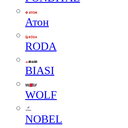
Атон
RODA
BIASI
WOLF
NOBEL