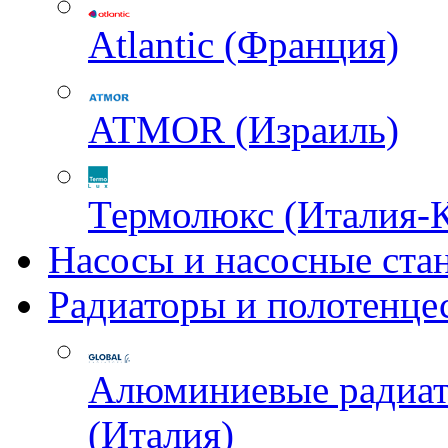
Atlantic (Франция)
ATMOR (Израиль)
Термолюкс (Италия-
Насосы и насосные ста
Радиаторы и полотенце
Алюминиевые радиа
(Италия)