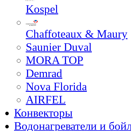
Kospel
Chaffoteaux & Maury
Saunier Duval
MORA TOP
Demrad
Nova Florida
AIRFEL
Конвекторы
Водонагреватели и бой