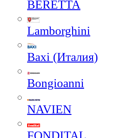
BERETTA
Lamborghini
Baxi (Италия)
Вongioanni
NAVIEN
FONDITAL