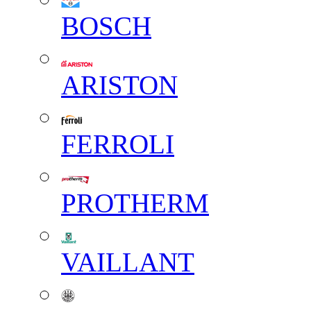
BOSCH
ARISTON
FERROLI
PROTHERM
VAILLANT