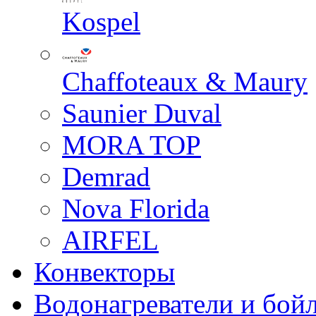
Kospel
Chaffoteaux & Maury
Saunier Duval
MORA TOP
Demrad
Nova Florida
AIRFEL
Конвекторы
Водонагреватели и бой