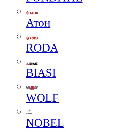
Атон
RODA
BIASI
WOLF
NOBEL