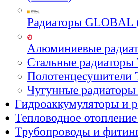
Радиаторы GLOBAL 
Алюминиевые радиа
Стальные радиатор
Полотенцесушител
Чугунные радиатор
Гидроаккумуляторы и 
Тепловодное отопление
Трубопроводы и фитин