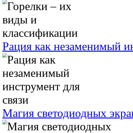
Рация как незаменимый ин
Магия светодиодных экра