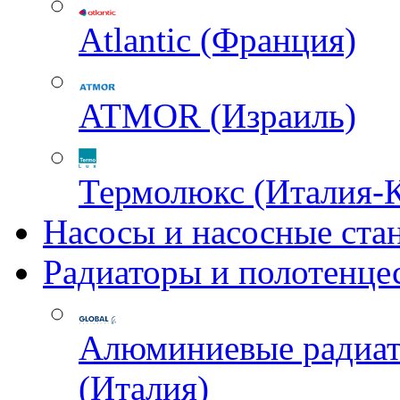
Atlantic (Франция)
ATMOR (Израиль)
Термолюкс (Италия-
Насосы и насосные ста
Радиаторы и полотенце
Алюминиевые радиа
(Италия)