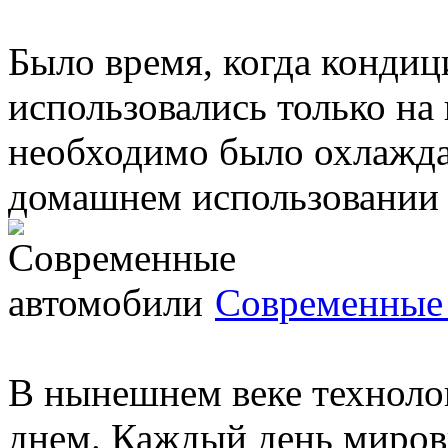
Было время, когда кондиц
использовались только на
необходимо было охлаждат
домашнем использовании .
Современные
В нынешнем веке техноло
днем. Каждый день миро