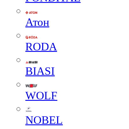
Атон
RODA
BIASI
WOLF
NOBEL