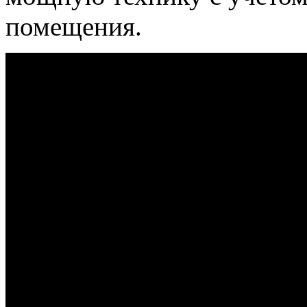
помещения.