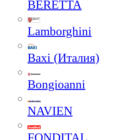
BERETTA
Lamborghini
Baxi (Италия)
Вongioanni
NAVIEN
FONDITAL