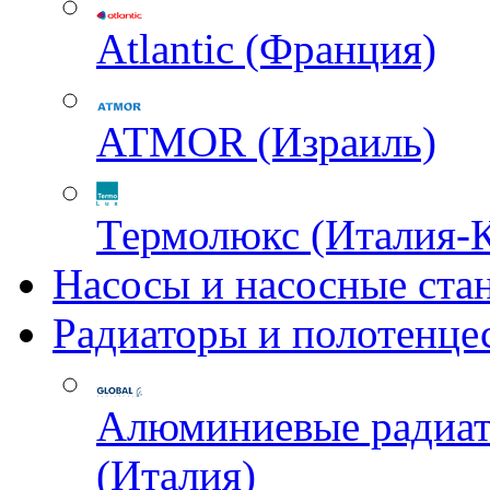
Atlantic (Франция)
ATMOR (Израиль)
Термолюкс (Италия-
Насосы и насосные ста
Радиаторы и полотенце
Алюминиевые радиа
(Италия)