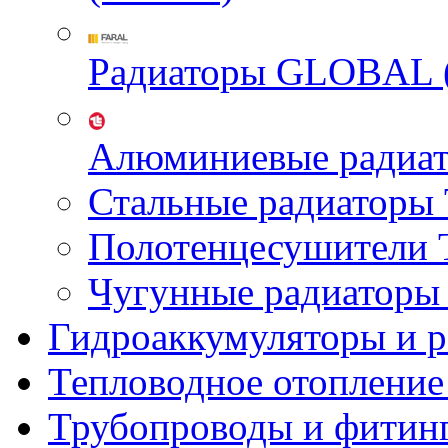
Радиаторы GLOBAL 
Алюминиевые радиа
Стальные радиатор
Полотенцесушител
Чугунные радиатор
Гидроаккумуляторы и 
Тепловодное отопление
Трубопроводы и фитин