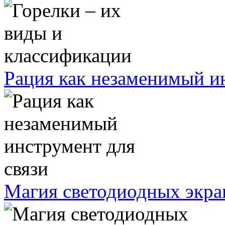
Рация как незаменимый ин
Магия светодиодных экра