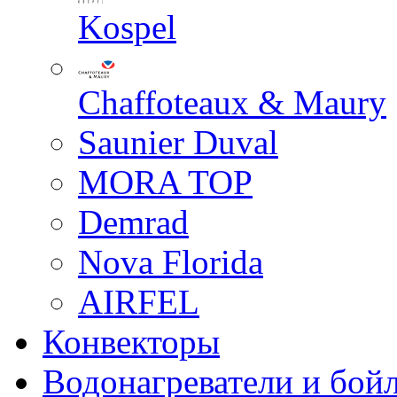
Kospel
Chaffoteaux & Maury
Saunier Duval
MORA TOP
Demrad
Nova Florida
AIRFEL
Конвекторы
Водонагреватели и бой