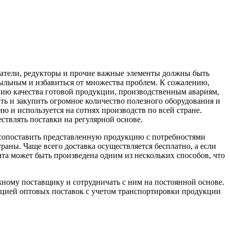
ючатели, редукторы и прочие важные элементы должны быть
быльным и избавиться от множества проблем. К сожалению,
нию качества готовой продукции, производственным авариям,
ть и закупить огромное количество полезного оборудования и
ю и используется на сотнях производств по всей стране.
ствлять поставки на регулярной основе.
и сопоставить представленную продукцию с потребностями
раны. Чаще всего доставка осуществляется бесплатно, а если
ата может быть произведена одним из нескольких способов, что
ежному поставщику и сотрудничать с ним на постоянной основе.
зацией оптовых поставок с учетом транспортировки продукции