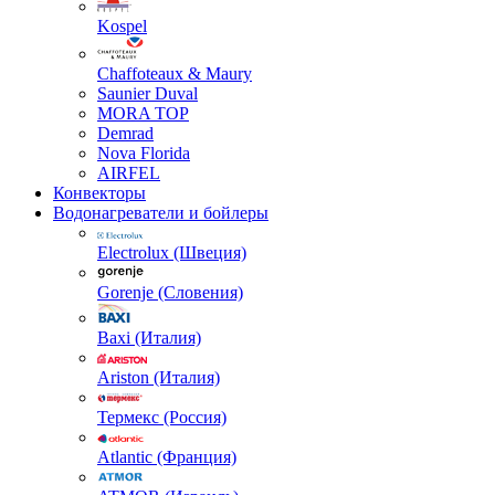
Kospel
Chaffoteaux & Maury
Saunier Duval
MORA TOP
Demrad
Nova Florida
AIRFEL
Конвекторы
Водонагреватели и бойлеры
Electrolux (Швеция)
Gorenje (Словения)
Baxi (Италия)
Ariston (Италия)
Термекс (Россия)
Atlantic (Франция)