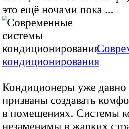
это ещё ночами пока ...
Совре
кондиционирования
Кондиционеры уже давно 
призваны создавать комф
в помещениях. Системы к
незаменимы в жарких стран