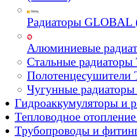
Радиаторы GLOBAL 
Алюминиевые радиа
Стальные радиатор
Полотенцесушител
Чугунные радиатор
Гидроаккумуляторы и 
Тепловодное отопление
Трубопроводы и фитин