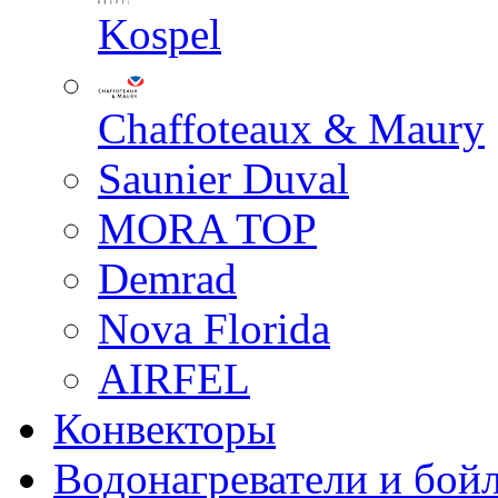
Kospel
Chaffoteaux & Maury
Saunier Duval
MORA TOP
Demrad
Nova Florida
AIRFEL
Конвекторы
Водонагреватели и бой