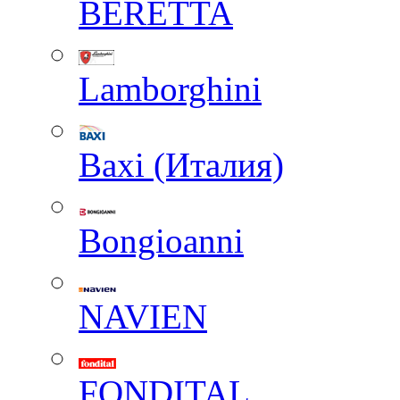
BERETTA
Lamborghini
Baxi (Италия)
Вongioanni
NAVIEN
FONDITAL