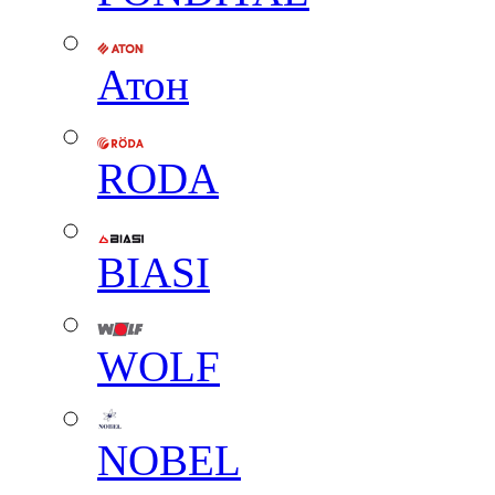
Атон
RODA
BIASI
WOLF
NOBEL