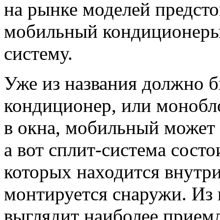
на рынке моделей предсто
мобильный кондиционеры,
систему.
Уже из названия должно б
кондиционер, или монобло
в окна, мобильный может 
а вот сплит-система состо
которых находится внутри
монтируется снаружи. Из 
выглядит наиболее прием