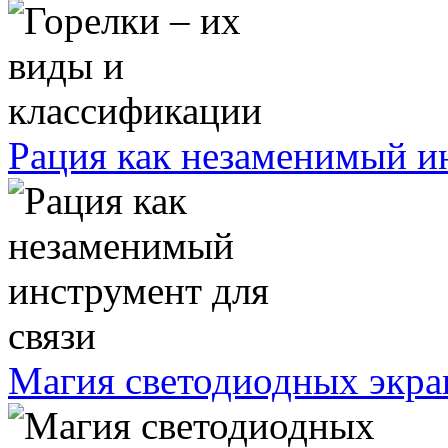
Рация как незаменимый ин
Магия светодиодных экра