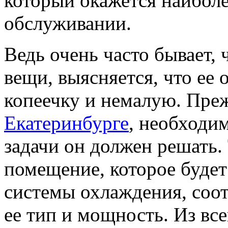
который окажется наибол
обслуживании.
Ведь очень часто бывает,
вещи, выясняется, что ее
копеечку и немалую. Пре
Екатеринбурге
, необходим
задачи он должен решать.
помещение, которое буде
системы охлаждения, соо
ее тип и мощность. Из вс