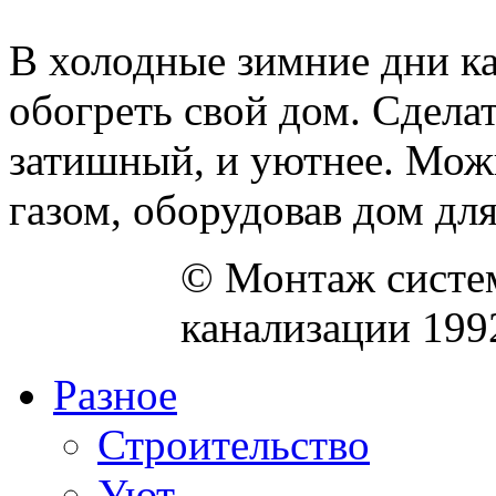
В холодные зимние дни к
обогреть свой дом. Сдела
затишный, и уютнее. Можн
газом, оборудовав дом для 
© Монтаж систем
канализации 199
Разное
Строительство
Уют