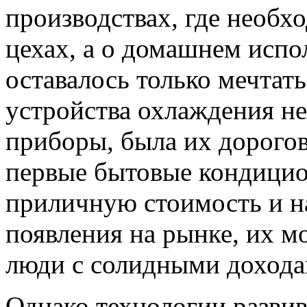
производствах, где необх
цехах, а о домашнем исп
оставалось только мечтать
устройства охлаждения не
приборы, была их дорогов
первые бытовые кондицио
приличную стоимость и н
появления на рынке, их мо
люди с солидными дохода
Однако технологии развив