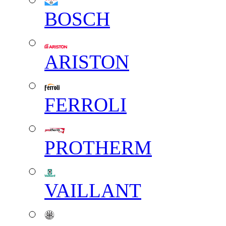
BOSCH
ARISTON
FERROLI
PROTHERM
VAILLANT