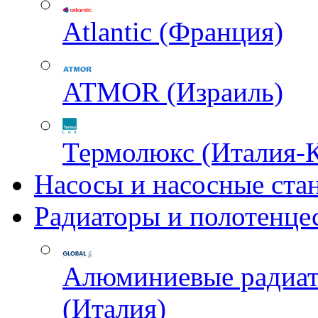
Atlantic (Франция)
ATMOR (Израиль)
Термолюкс (Италия-
Насосы и насосные ста
Радиаторы и полотенце
Алюминиевые радиа
(Италия)