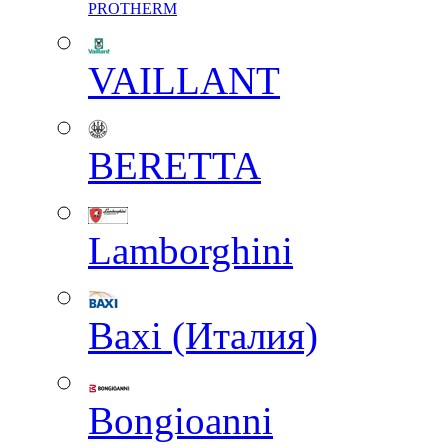
PROTHERM
VAILLANT
BERETTA
Lamborghini
Baxi (Италия)
Вongioanni