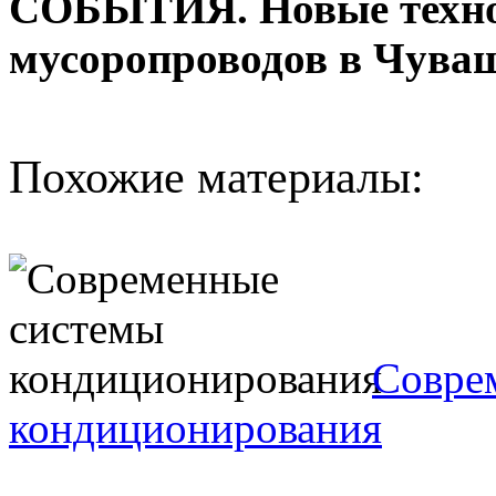
СОБЫТИЯ. Новые техно
мусоропроводов в Чува
Похожие материалы:
Совре
кондиционирования