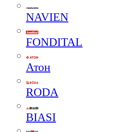
NAVIEN
FONDITAL
Атон
RODA
BIASI