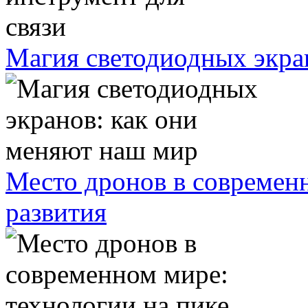
Магия светодиодных экра
Место дронов в современн
развития