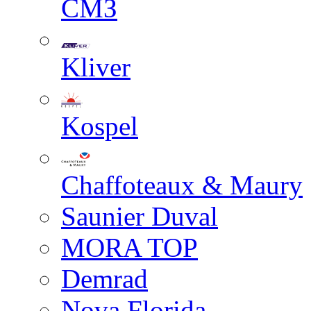
СМЗ
Kliver
Kospel
Chaffoteaux & Maury
Saunier Duval
MORA TOP
Demrad
Nova Florida