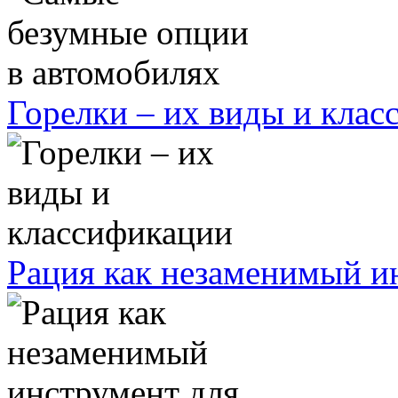
Горелки – их виды и кла
Рация как незаменимый ин