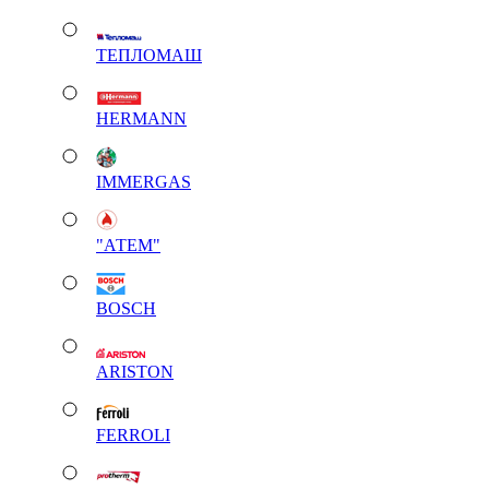
ТЕПЛОМАШ
HERMANN
IMMERGAS
"АТЕМ"
BOSCH
ARISTON
FERROLI