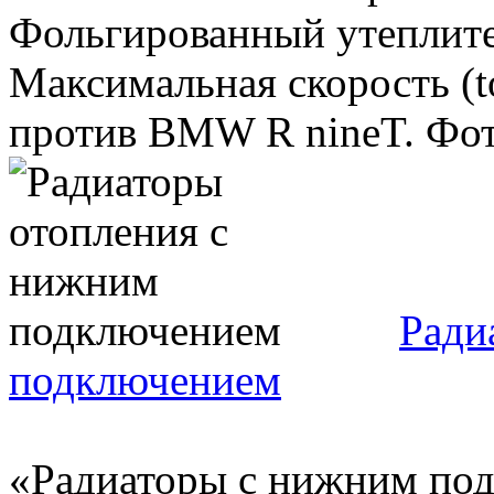
Фольгированный утеплите
Максимальная скорость (to
против BMW R nineT. Фото
Ради
подключением
«Радиаторы с нижним под