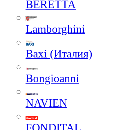
BERETTA
Lamborghini
Baxi (Италия)
Вongioanni
NAVIEN
FONDITAL