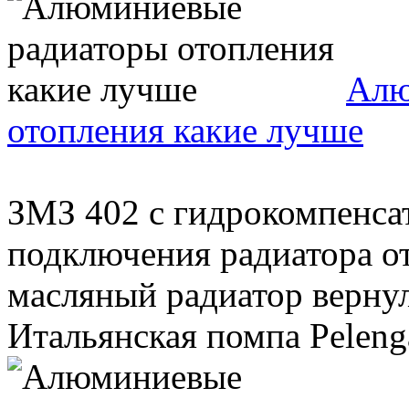
Алю
отопления какие лучше
ЗМЗ 402 с гидрокомпенса
подключения радиатора от
масляный радиатор вернул
Итальянская помпа Pelenga,