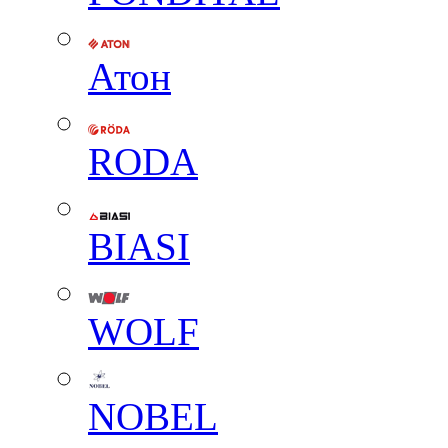
Атон
RODA
BIASI
WOLF
NOBEL