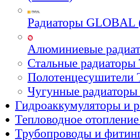
Радиаторы GLOBAL 
Алюминиевые радиа
Стальные радиатор
Полотенцесушител
Чугунные радиатор
Гидроаккумуляторы и 
Тепловодное отопление
Трубопроводы и фитин