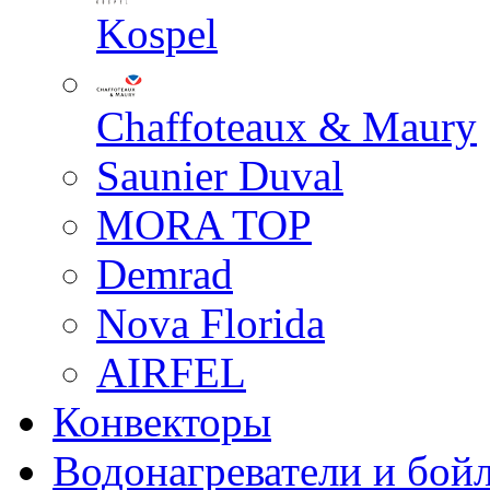
Kospel
Chaffoteaux & Maury
Saunier Duval
MORA TOP
Demrad
Nova Florida
AIRFEL
Конвекторы
Водонагреватели и бой