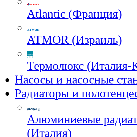
Atlantic (Франция)
ATMOR (Израиль)
Термолюкс (Италия-
Насосы и насосные ста
Радиаторы и полотенце
Алюминиевые радиа
(Италия)