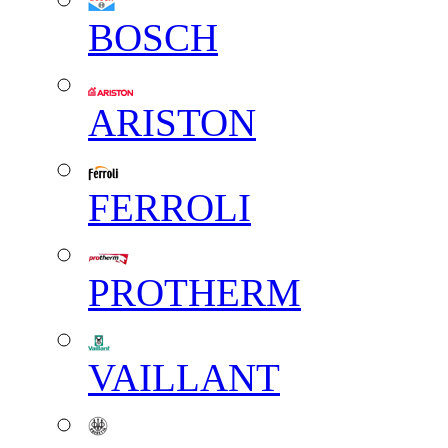
BOSCH
ARISTON
FERROLI
PROTHERM
VAILLANT