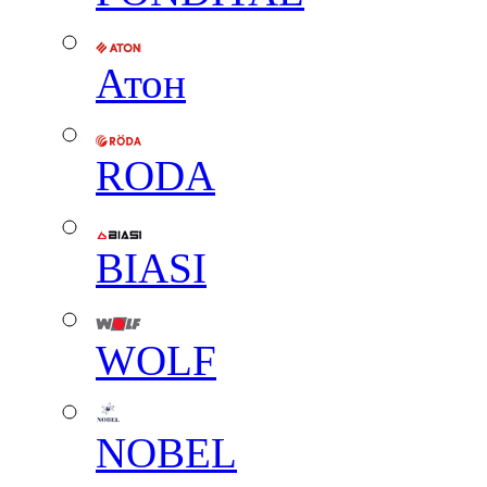
Атон
RODA
BIASI
WOLF
NOBEL