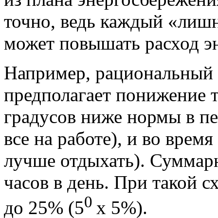
точно, ведь каждый «лишн
может повышать расход э
Например, рациональный 
предполагает понижение 
градусов ниже нормы в пе
все на работе), и во врем
лучше отдыхать). Суммар
часов в день. При такой 
0
до 25% (5
х 5%).