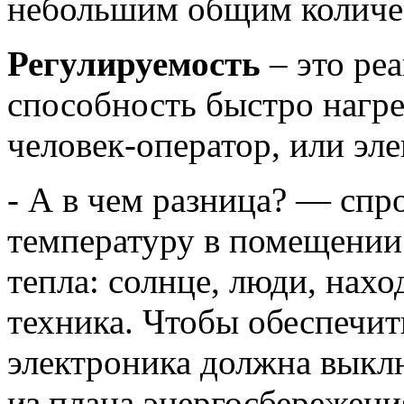
небольшим общим количес
Регулируемость
– это ре
способность быстро нагре
человек-оператор, или эле
- А в чем разница? — спро
температуру в помещении 
тепла: солнце, люди, нах
техника. Чтобы обеспечи
электроника должна выклю
из плана энергосбережения