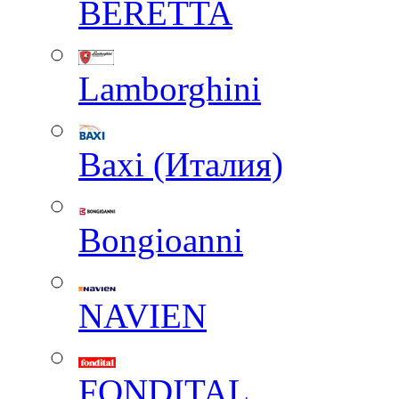
BERETTA
Lamborghini
Baxi (Италия)
Вongioanni
NAVIEN
FONDITAL