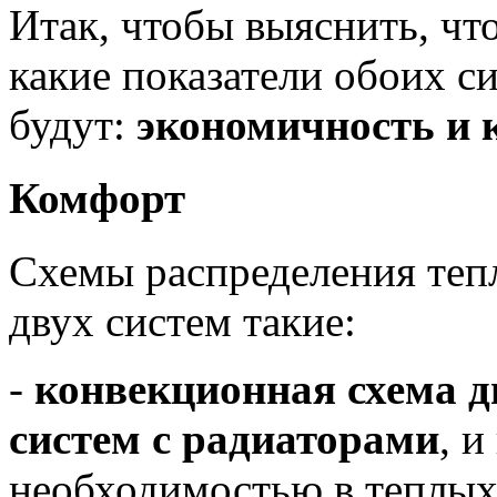
Итак, чтобы выяснить, чт
какие показатели обоих с
будут:
экономичность и 
Комфорт
Схемы распределения теп
двух систем такие:
-
конвекционная схема д
систем с радиаторами
, 
необходимостью в теплых 