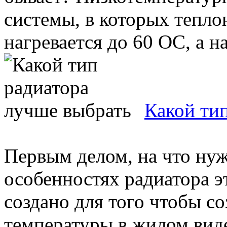
системы, в которых тепло
нагревается до 60 ОС, а на 
Какой ти
Первым делом, на что ну
особенностях радиатора э
создано для того чтобы с
температуры в жилом виде 