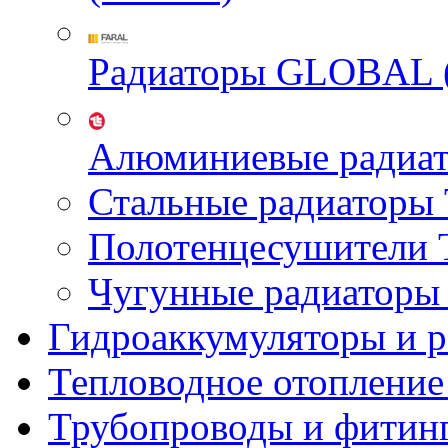
Радиаторы GLOBAL 
Алюминиевые радиа
Стальные радиатор
Полотенцесушител
Чугунные радиатор
Гидроаккумуляторы и 
Тепловодное отопление
Трубопроводы и фитин