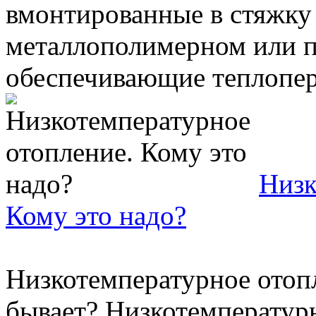
вмонтированные в стяжку 
металлополимерном или 
обеспечивающие теплопере
Низк
Кому это надо?
Низкотемпературное отопл
бывает? Низкотемперату