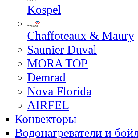
Kospel
Chaffoteaux & Maury
Saunier Duval
MORA TOP
Demrad
Nova Florida
AIRFEL
Конвекторы
Водонагреватели и бой