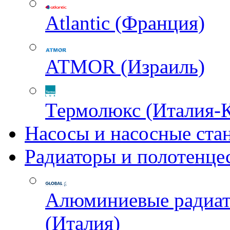
Atlantic (Франция)
ATMOR (Израиль)
Термолюкс (Италия-
Насосы и насосные ста
Радиаторы и полотенце
Алюминиевые радиа
(Италия)