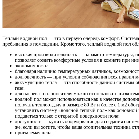
Теплый водяной пол — это в первую очередь комфорт. Система 
пребывания в помещении. Кроме того, теплый водяной пол обл
высокая производительность — параметр температуры, не
позволяет создать комфортные условия в комнате при низ
экономичность;
благодаря наличию температурных датчиков, возможность
долговечность — при условии соблюдения всех правил м
аккумуляцию тепла — эта способность данной системы об
газа;
для нагрева теплоносителя можно использовать низкотем
водяной пол может использоваться как в качестве дополн
получать теплоотдачу в размере 80 Вт и более с 1 м2 о
установить систему «водяной теплый пол» как основной 
подаваться только с открытой поверхности пола;
доступность — купить оборудование для создания систем
же, если вы хотите, чтобы ваша отопительная техника о
приемлемая цена .