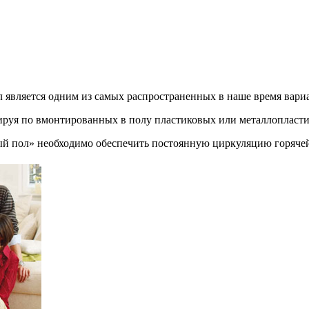
 является одним из самых распространенных в наше время вар
лируя по вмонтированных в полу пластиковых или металлопласти
 пол» необходимо обеспечить постоянную циркуляцию горячей в