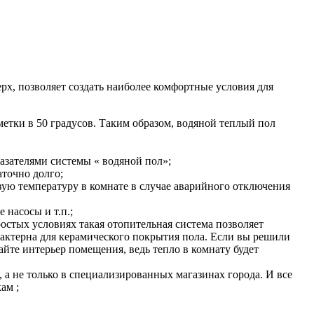
рх, позволяет создать наиболее комфортные условия для
етки в 50 градусов. Таким образом, водяной теплый пол
азателями системы « водяной пол»;
точно долго;
вую температуру в комнате в случае аварийного отключения
насосы и т.п.;
остых условиях такая отопительная система позволяет
рактерна для керамического покрытия пола. Если вы решили
йте интерьер помещения, ведь тепло в комнату будет
 а не только в специализированных магазинах города. И все
ам ;