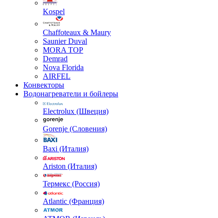
Kospel
Chaffoteaux & Maury
Saunier Duval
MORA TOP
Demrad
Nova Florida
AIRFEL
Конвекторы
Водонагреватели и бойлеры
Electrolux (Швеция)
Gorenje (Словения)
Baxi (Италия)
Ariston (Италия)
Термекс (Россия)
Atlantic (Франция)