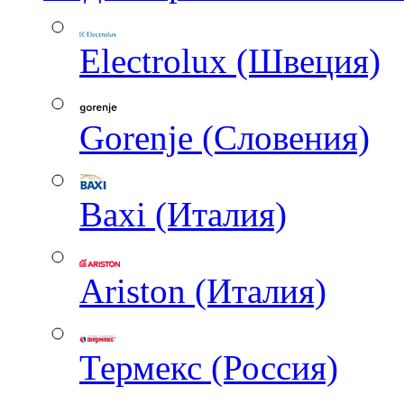
Electrolux (Швеция)
Gorenje (Словения)
Baxi (Италия)
Ariston (Италия)
Термекс (Россия)