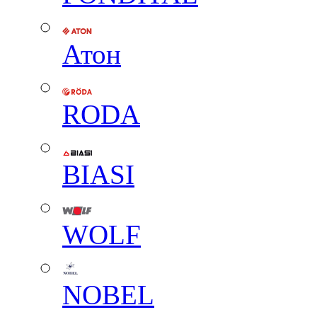
Атон
RODA
BIASI
WOLF
NOBEL