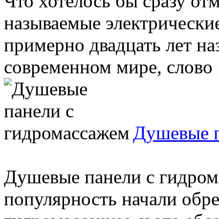
Что хотелось бы сразу отм
называемые электрические
примерно двадцать лет на
современном мире, слово .
Душевые п
Душевые панели с гидром
популярность начали обре