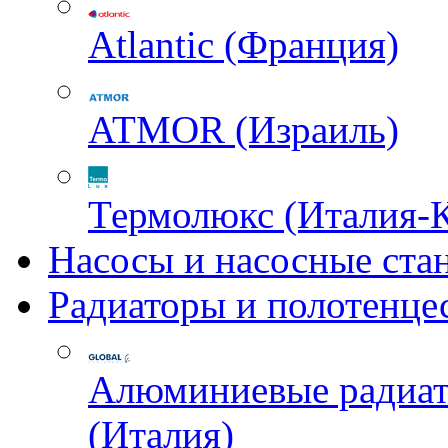
Atlantic (Франция)
ATMOR (Израиль)
Термолюкс (Италия-
Насосы и насосные ста
Радиаторы и полотенце
Алюминиевые радиа
(Италия)