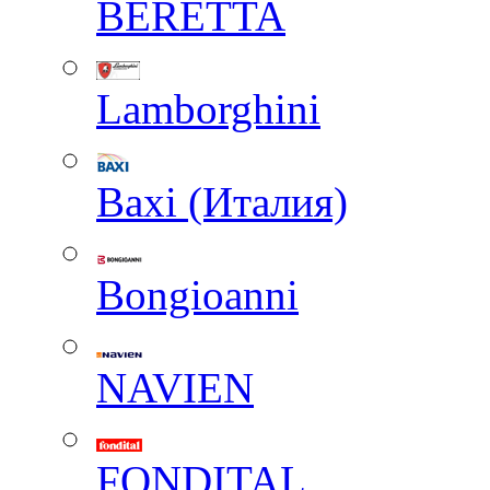
BERETTA
Lamborghini
Baxi (Италия)
Вongioanni
NAVIEN
FONDITAL