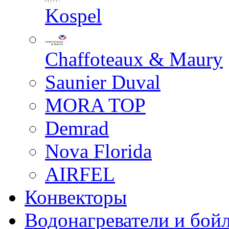
Kospel
Chaffoteaux & Maury
Saunier Duval
MORA TOP
Demrad
Nova Florida
AIRFEL
Конвекторы
Водонагреватели и бой