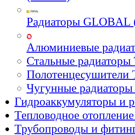
Радиаторы GLOBAL 
Алюминиевые радиа
Стальные радиатор
Полотенцесушител
Чугунные радиатор
Гидроаккумуляторы и 
Тепловодное отопление
Трубопроводы и фитин