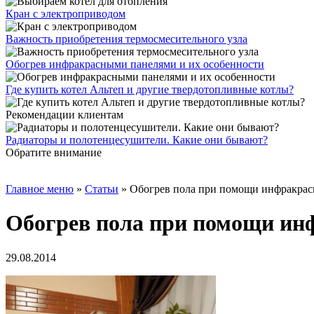
Кран с электроприводом
Важность приобретения термосмесительного узла
Обогрев инфракрасными панелями и их особенности
Где купить котел Альтеп и другие твердотопливные котлы?
Рекомендации клиентам
Радиаторы и полотенцесушители. Какие они бывают?
Обратите внимание
Главное меню
»
Статьи
»
Обогрев пола при помощи инфракрас
Обогрев пола при помощи ин
29.08.2014