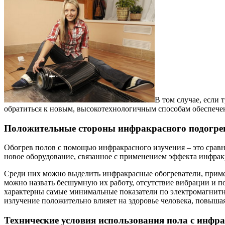
В том случае, если
обратиться к новым, высокотехнологичным способам обеспечен
Положительные стороны инфракрасного подогре
Обогрев полов с помощью инфракрасного изучения – это сравни
новое оборудование, связанное с применением эффекта инфра
Среди них можно выделить инфракрасные обогреватели, приме
можно назвать бесшумную их работу, отсутствие вибрации и по
характерны самые минимальные показатели по электромагнитн
излучение положительно влияет на здоровье человека, повыша
Технические условия использования пола с инф