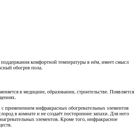
ь поддержания комфортной температуры в нём, имеет смысл
асный обогрев пола.
еняется в медицине, образовании, строительстве. Появляется
ещениях.
х с применением инфракрасных обогревательных элементов
лород в комнате и не создаёт посторонние запахи. Для него
нагревательных элементов. Кроме того, инфракрасное
ществ.