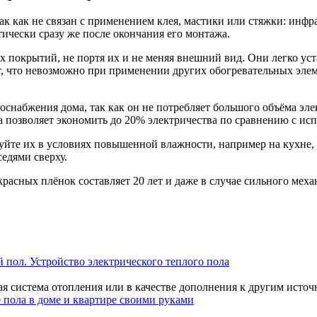
так как не связан с применением клея, мастики или стяжки: ин
тически сразу же после окончания его монтажа.
покрытий, не портя их и не меняя внешний вид. Они легко уст
, что невозможно при применении других обогревательных элем
снабжения дома, так как он не потребляет большого объёма эле
ла позволяет экономить до 20% электричества по сравнению с и
уйте их в условиях повышенной влажности, например на кухне, 
седями сверху.
асных плёнок составляет 20 лет и даже в случае сильного меха
 пол. Устройство электрического теплого пола
 система отопления или в качестве дополнения к другим источн
 пола в доме и квартире своими руками