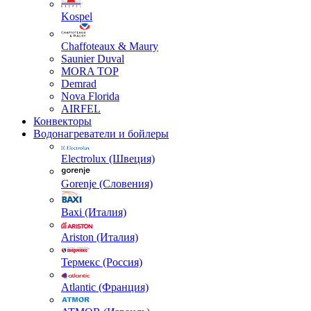
Kospel
Chaffoteaux & Maury
Saunier Duval
MORA TOP
Demrad
Nova Florida
AIRFEL
Конвекторы
Водонагреватели и бойлеры
Electrolux (Швеция)
Gorenje (Словения)
Baxi (Италия)
Ariston (Италия)
Термекс (Россия)
Atlantic (Франция)