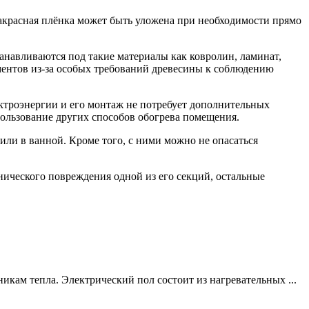
фракрасная плёнка может быть уложена при необходимости прямо
анавливаются под такие материалы как ковролин, ламинат,
ентов из-за особых требований древесины к соблюдению
ктроэнергии и его монтаж не потребует дополнительных
спользование других способов обогрева помещения.
или в ванной. Кроме того, с ними можно не опасаться
нического повреждения одной из его секций, остальные
икам тепла. Электрический пол состоит из нагревательных ...