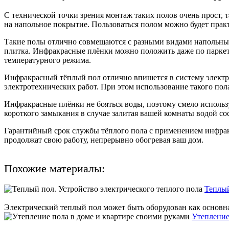
С технической точки зрения монтаж таких полов очень прост, 
на напольное покрытие. Пользоваться полом можно будет прак
Такие полы отлично совмещаются с разными видами напольных 
плитка. Инфракрасные плёнки можно положить даже по паркет
температурного режима.
Инфракрасный тёплый пол отлично впишется в систему электро
электротехнических работ. При этом использование такого по
Инфракрасные плёнки не бояться воды, поэтому смело использ
короткого замыкания в случае залитая вашей комнаты водой со
Гарантийный срок службы тёплого пола с применением инфракр
продолжат свою работу, непрерывно обогревая ваш дом.
Похожие материалы:
Теплый
Электрический теплый пол может быть оборудован как основная
Утепление