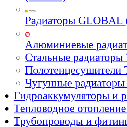
Радиаторы GLOBAL 
Алюминиевые радиа
Стальные радиатор
Полотенцесушител
Чугунные радиатор
Гидроаккумуляторы и 
Тепловодное отопление
Трубопроводы и фитин