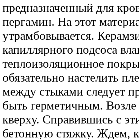
предназначенный для кро
пергамин. На этот матери
утрамбовывается. Керамзи
капиллярного подсоса вла
теплоизоляционное покры
обязательно настелить пл
между стыками следует п
быть герметичным. Возле 
кверху. Справившись с эт
бетонную стяжку. Ждем, к