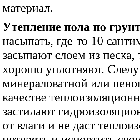
материал.
Утепление пола по грун
насыпать, где-то 10 сант
засыпают слоем из песка,
хорошо уплотняют. Следу
минераловатной или пено
качестве теплоизоляционн
застилают гидроизоляцио
от влаги и не даст тепло
потерять и испортить свои