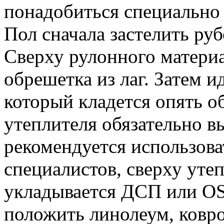
понадобиться специально
Пол сначала застелить ру
Сверху рулонного материа
обрешетка из лаг. Затем и
который кладется опять о
утеплителя обязательно в
рекомендуется использова
специалистов, сверху уте
укладывается ДСП или OS
положить линолеум, ковр