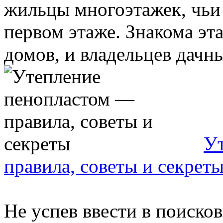
жильцы многоэтажек, чьи
первом этаже. Знакома эт
домов, и владельцев дачны
У
правила, советы и секрет
Не успев ввести в поиско