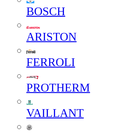
BOSCH
ARISTON
FERROLI
PROTHERM
VAILLANT