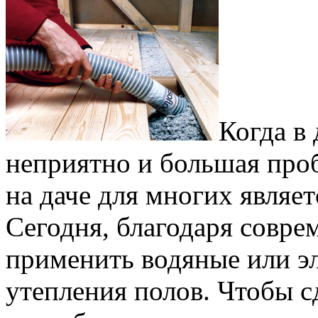
Когда в
неприятно и большая проб
на даче для многих являе
Сегодня, благодаря совр
применить водяные или э
утепления полов. Чтобы с