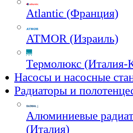
Atlantic (Франция)
ATMOR (Израиль)
Термолюкс (Италия-
Насосы и насосные ста
Радиаторы и полотенце
Алюминиевые радиа
(Италия)