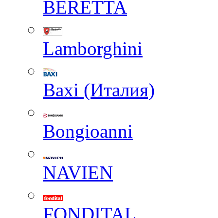
BERETTA
Lamborghini
Baxi (Италия)
Вongioanni
NAVIEN
FONDITAL