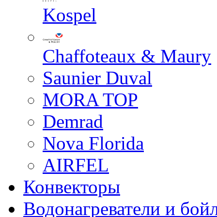
Kospel
Chaffoteaux & Maury
Saunier Duval
MORA TOP
Demrad
Nova Florida
AIRFEL
Конвекторы
Водонагреватели и бой