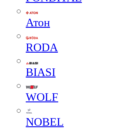
Атон
RODA
BIASI
WOLF
NOBEL