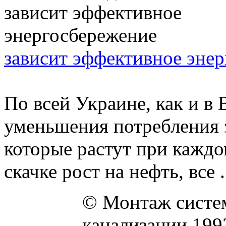
зависит эффективное эне
По всей Украине, как и в
уменьшения потребления 
которые растут при кажд
скачке рост на нефть, все .
© Монтаж систем
канализации 199