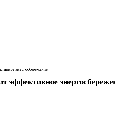
ективное энергосбережение
сит эффективное энергосбереже