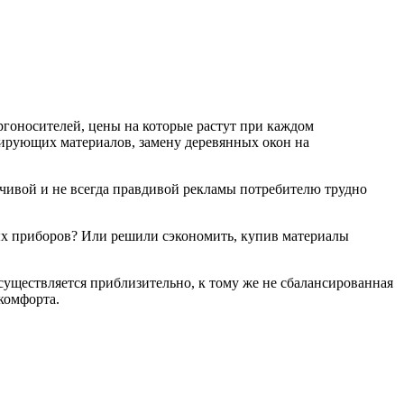
ргоносителей, цены на которые растут при каждом
лирующих материалов, замену деревянных окон на
зчивой и не всегда правдивой рекламы потребителю трудно
ых приборов? Или решили сэкономить, купив материалы
существляется приблизительно, к тому же не сбалансированная
комфорта.