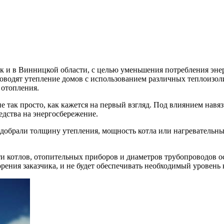
ак и в Винницкой области, с целью уменьшения потребления эне
проводят утепление домов с использованием различных теплоизо
 отопления.
 так просто, как кажется на первый взгляд. Под влиянием навя
едства на энергосбережение.
подобрали толщину утепления, мощность котла или нагревательн
ти котлов, отопительных приборов и диаметров трубопроводов о
рения заказчика, и не будет обеспечивать необходимый уровень 