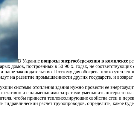
В Украине
вопросы энергосбережения в комплексе
ре
тарых домов, построенных в 50-90-х. годах, не соответствующ
ого и наше законодательство. Поэтому для обогрева плохо утеп
 идут на развитие промышленности других государств, и возвра
кции системы отопления здания нужно провести ее энергоаудит, 
эффективно и с наименьшими затратами уменьшить потери тепла.
ителя, чтобы привести теплоизолирующие свойства стен и пер
 гидравлический расчет трубопроводов, определить, какое буде