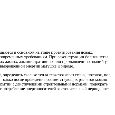
шаются в основном на этапе проектирования новых,
их современным требованиям. При реконструкции большинства
ленных жилых, административных или промышленных зданий у
т выброшенной энергии матушке Природе.
определить сколько тепла теряется через стены, потолок, пол,
 Только после проведения соответствующих расчетов можно
екрытий с действующими строительными нормами, подобрать
т потребление энергоносителей за отопительный период после