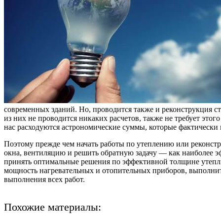
современных зданий. Но, проводится также и реконструкция с
из них не проводится никаких расчетов, также не требует эт
нас расходуются астрономические суммы, которые фактически
Поэтому прежде чем начать работы по утеплению или реконстру
окна, вентиляцию и решить обратную задачу — как наиболее 
принять оптимальные решения по эффективной толщине утепл
мощность нагревательных и отопительных приборов, выполнить
выполнения всех работ.
Похожие материалы: