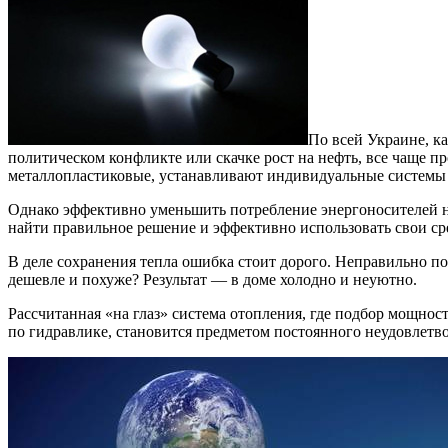
По всей Украине, к
политическом конфликте или скачке рост на нефть, все чаще 
металлопластиковые, устанавливают индивидуальные системы
Однако эффективно уменьшить потребление энергоносителей не
найти правильное решение и эффективно использовать свои ср
В деле сохранения тепла ошибка стоит дорого. Неправильно 
дешевле и похуже? Результат — в доме холодно и неуютно.
Рассчитанная «на глаз» система отопления, где подбор мощнос
по гидравлике, становится предметом постоянного неудовлетво