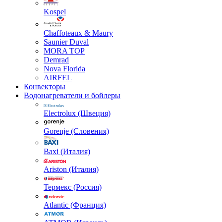
Kospel
Chaffoteaux & Maury
Saunier Duval
MORA TOP
Demrad
Nova Florida
AIRFEL
Конвекторы
Водонагреватели и бойлеры
Electrolux (Швеция)
Gorenje (Словения)
Baxi (Италия)
Ariston (Италия)
Термекс (Россия)
Atlantic (Франция)