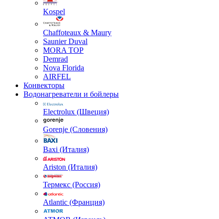
Kospel
Chaffoteaux & Maury
Saunier Duval
MORA TOP
Demrad
Nova Florida
AIRFEL
Конвекторы
Водонагреватели и бойлеры
Electrolux (Швеция)
Gorenje (Словения)
Baxi (Италия)
Ariston (Италия)
Термекс (Россия)
Atlantic (Франция)