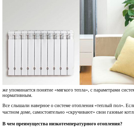
же упоминается понятие «мягкого тепла», с параметрами систе
нормативным.
Все слышали наверное о системе отопления «теплый пол». Если
частном доме, самостоятельно «скручивают» свои газовые котл
В чем преимущества низкотемпературного отопления?