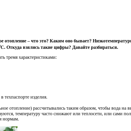
е отопление – что это? Каким оно бывает? Низкотемперату
О
С. Откуда взялись такие цифры? Давайте разбираться.
ть тремя характеристиками:
в техпаспорте изделия.
ое отопление) рассчитывались таким образом, чтобы вода на вы
льзуются, температуру часто снижают или теплосети, или сами п
м нормам.