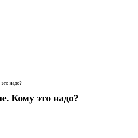
 это надо?
е. Кому это надо?