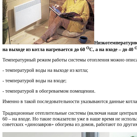
Низкотемпературно
О
на выходе из котла нагревается до 60
С, а на входе – до 40
Температурный режим работы системы отопления можно описа
- температурой воды на выходе из котла;
- температурой воды на входе;
- температурой в обогреваемом помещении.
Именно в такой последовательности указываются данные котла 
Традиционные отеплительные системы (включая наше центральн
60 – на входе. Но такие показатели уже в наше время не испо
советских «динозавров» обогрева из домов, работают по други