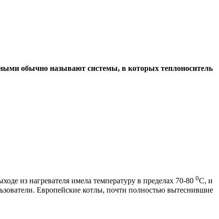
рными обычно называют системы, в которых теплоноситель
0
ходе из нагревателя имела температуру в пределах 70-80
С, и
ользователи. Европейские котлы, почти полностью вытеснившие