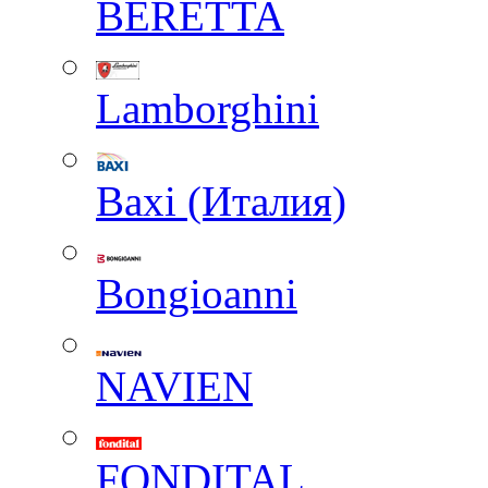
BERETTA
Lamborghini
Baxi (Италия)
Вongioanni
NAVIEN
FONDITAL