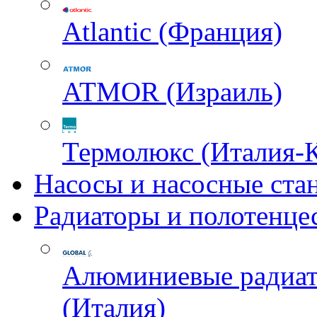
Atlantic (Франция)
ATMOR (Израиль)
Термолюкс (Италия-
Насосы и насосные ста
Радиаторы и полотенце
Алюминиевые радиа
(Италия)