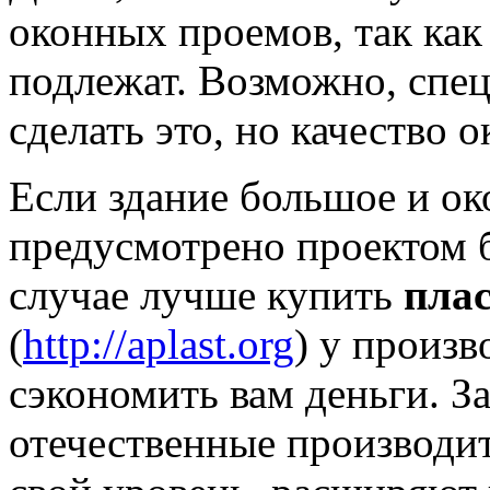
оконных проемов, так как
подлежат. Возможно, спе
сделать это, но качество 
Если здание большое и о
предусмотрено проектом б
случае лучше купить
пла
(
http://aplast.org
) у произ
сэкономить вам деньги. З
отечественные производи