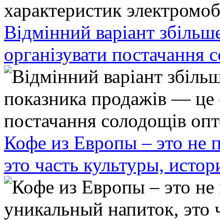
Відмінний варіант збільш
організувати постачання 
Кофе из Европы – это не 
это часть культуры, исто