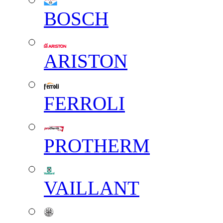
BOSCH
ARISTON
FERROLI
PROTHERM
VAILLANT