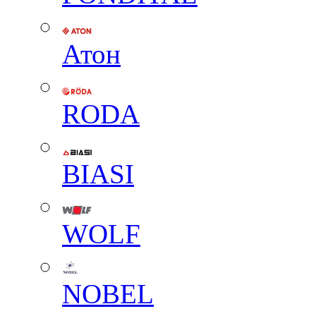
Атон
RODA
BIASI
WOLF
NOBEL