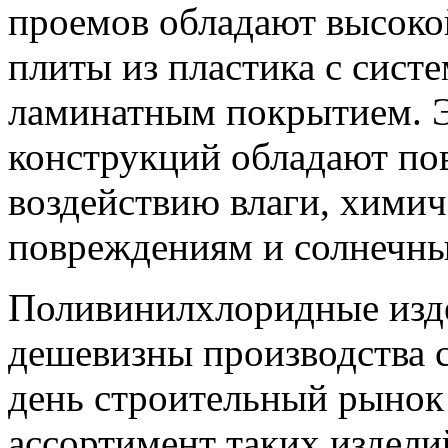
проемов обладают высоко
плиты из пластика с сист
ламинатным покрытием. 
конструкций обладают по
воздействию влаги, хими
повреждениям и солнечны
Поливинилхлоридные изде
дешевизны производства 
день строительный рынок
ассортимент таких издели