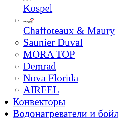
Kospel
Chaffoteaux & Maury
Saunier Duval
MORA TOP
Demrad
Nova Florida
AIRFEL
Конвекторы
Водонагреватели и бой