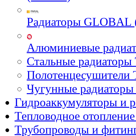
Радиаторы GLOBAL 
Алюминиевые радиа
Стальные радиатор
Полотенцесушител
Чугунные радиатор
Гидроаккумуляторы и 
Тепловодное отопление
Трубопроводы и фитин