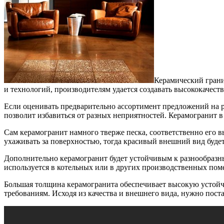
Керамический грани
и технологий, производителям удается создавать высококачест
Если оценивать предварительно ассортимент предложений на р
позволит избавиться от разных неприятностей. Керамогранит в 
Сам керамогранит намного тверже песка, соответственно его в
ухаживать за поверхностью, тогда красивый внешний вид будет
Дополнительно керамогранит будет устойчивым к разнообразн
используется в котельных или в других производственных пом
Большая толщина керамогранита обеспечивает высокую устойч
требованиям. Исходя из качества и внешнего вида, нужно пост