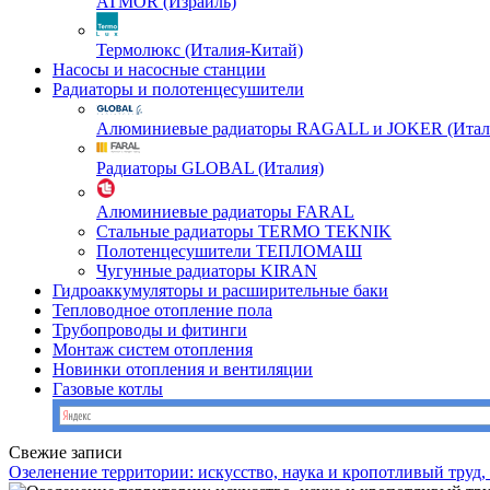
ATMOR (Израиль)
Термолюкс (Италия-Китай)
Насосы и насосные станции
Радиаторы и полотенцесушители
Алюминиевые радиаторы RAGALL и JOKER (Итал
Радиаторы GLOBAL (Италия)
Алюминиевые радиаторы FARAL
Стальные радиаторы TERMO TEKNIK
Полотенцесушители ТЕПЛОМАШ
Чугунные радиаторы KIRAN
Гидроаккумуляторы и расширительные баки
Тепловодное отопление пола
Трубопроводы и фитинги
Монтаж систем отопления
Новинки отопления и вентиляции
Газовые котлы
Свежие записи
Озеленение территории: искусство, наука и кропотливый труд