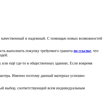
ал, качественный и надежный. С помощью новых возможностей
ость выполнить покупку требуемого гранита
по ссылке
, что
юдей.
х или ещё где-то в общественных зданиях. Если вовремя
актера. Именно поэтому данный материал успешно
дный выбор, соответствующий всем индивидуальным