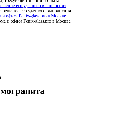
 решение его удачного выполнения
 офиса Fenix-glass.pro в Москве
а
амогранита