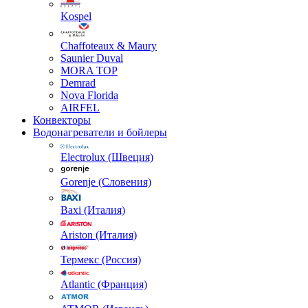
Kospel
Chaffoteaux & Maury
Saunier Duval
MORA TOP
Demrad
Nova Florida
AIRFEL
Конвекторы
Водонагреватели и бойлеры
Electrolux (Швеция)
Gorenje (Словения)
Baxi (Италия)
Ariston (Италия)
Термекс (Россия)
Atlantic (Франция)