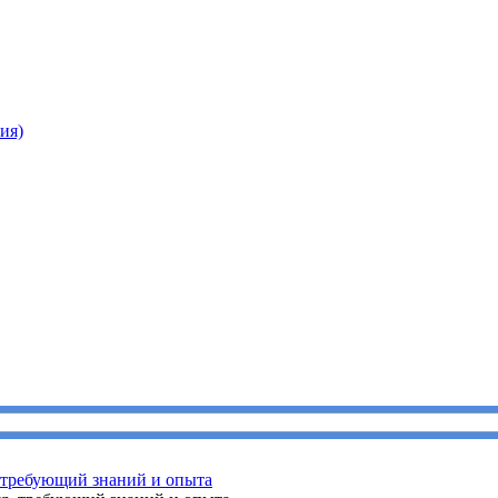
ия)
, требующий знаний и опыта