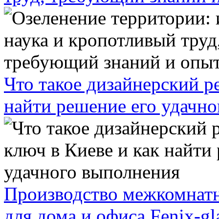
Что такое дизайнерский р
найти решение его удачн
Производство межкомнатн
для дома и офиса Fenix-gl