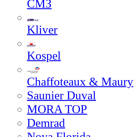
СМЗ
Kliver
Kospel
Chaffoteaux & Maury
Saunier Duval
MORA TOP
Demrad
Nova Florida