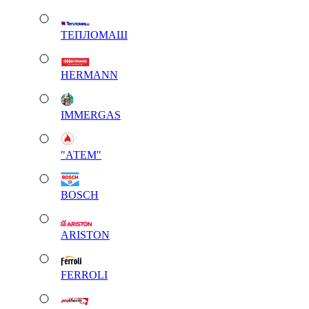
ТЕПЛОМАШ
HERMANN
IMMERGAS
"АТЕМ"
BOSCH
ARISTON
FERROLI