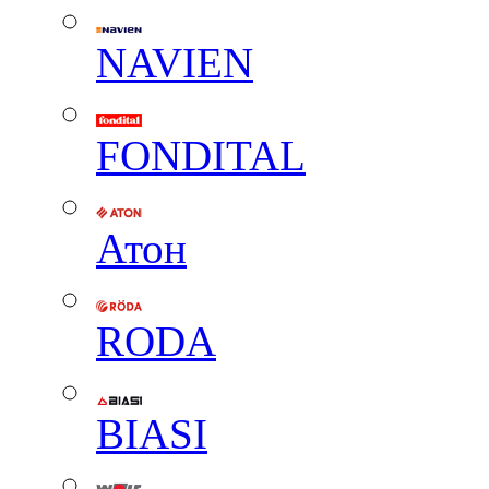
NAVIEN
FONDITAL
Атон
RODA
BIASI