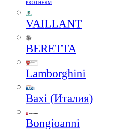
PROTHERM
VAILLANT
BERETTA
Lamborghini
Baxi (Италия)
Вongioanni