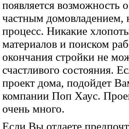
появляется возможность о
частным домовладением, к
процесс. Никакие хлопоты
материалов и поиском раб
окончания стройки не мож
счастливого состояния. Ес
проект дома, подойдет Ва
компании Поп Хаус. Проек
очень много.
Если Вы отдаете предпочт