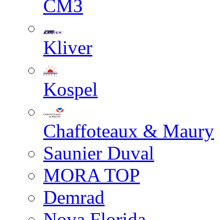
СМЗ
Kliver
Kospel
Chaffoteaux & Maury
Saunier Duval
MORA TOP
Demrad
Nova Florida