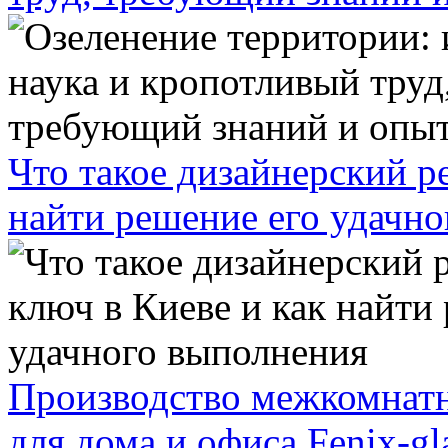
Что такое дизайнерский р
найти решение его удачн
Производство межкомнатн
для дома и офиса Fenix-gl