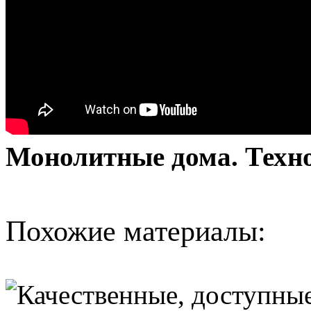
Монолитные дома. Техно
Похожие материалы: