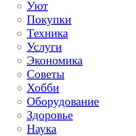
Уют
Покупки
Техника
Услуги
Экономика
Советы
Хобби
Oборудование
Здоровье
Наука