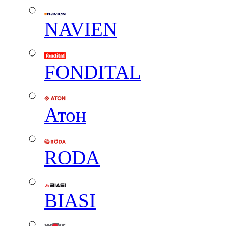
NAVIEN
FONDITAL
Атон
RODA
BIASI