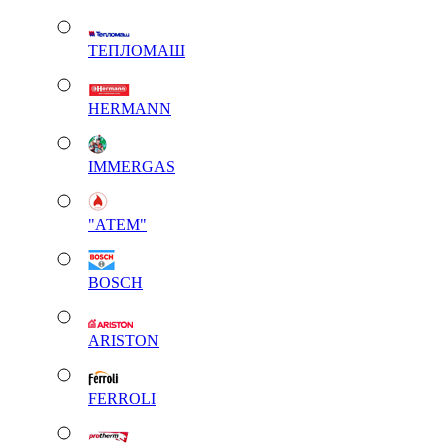
ТЕПЛОМАШ
HERMANN
IMMERGAS
"АТЕМ"
BOSCH
ARISTON
FERROLI