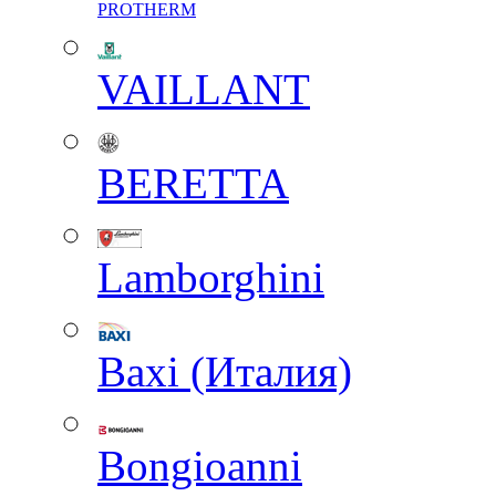
PROTHERM
VAILLANT
BERETTA
Lamborghini
Baxi (Италия)
Вongioanni