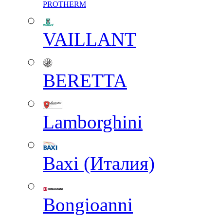
PROTHERM
VAILLANT
BERETTA
Lamborghini
Baxi (Италия)
Вongioanni