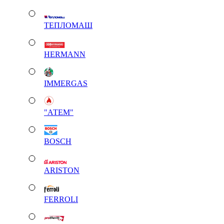
ТЕПЛОМАШ
HERMANN
IMMERGAS
"АТЕМ"
BOSCH
ARISTON
FERROLI