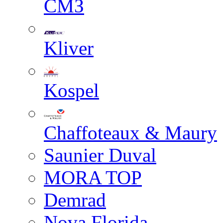
СМЗ
Kliver
Kospel
Chaffoteaux & Maury
Saunier Duval
MORA TOP
Demrad
Nova Florida