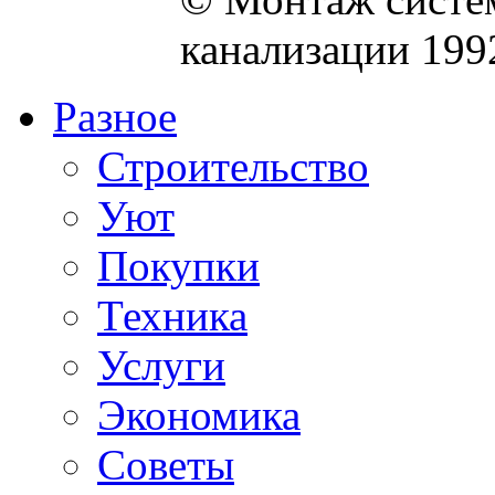
канализации 199
Разное
Строительство
Уют
Покупки
Техника
Услуги
Экономика
Советы