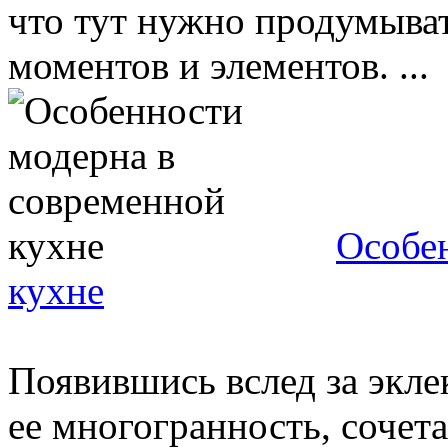
что тут нужно продумыва
моментов и элементов. ...
Особе
кухне
Появившись вслед за экле
ее многогранность, сочет