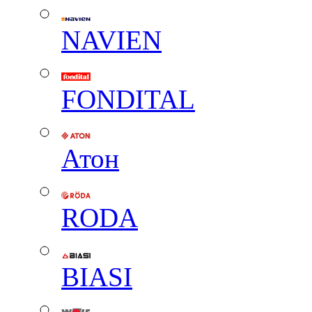
NAVIEN
FONDITAL
Атон
RODA
BIASI