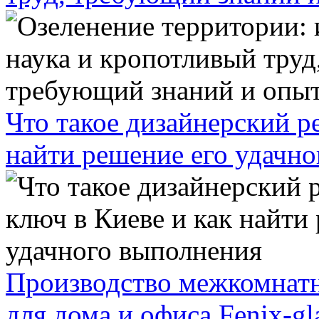
Что такое дизайнерский р
найти решение его удачн
Производство межкомнатн
для дома и офиса Fenix-gl