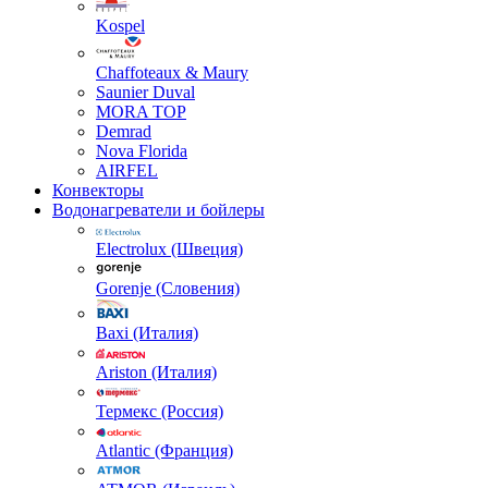
Kospel
Chaffoteaux & Maury
Saunier Duval
MORA TOP
Demrad
Nova Florida
AIRFEL
Конвекторы
Водонагреватели и бойлеры
Electrolux (Швеция)
Gorenje (Словения)
Baxi (Италия)
Ariston (Италия)
Термекс (Россия)
Atlantic (Франция)