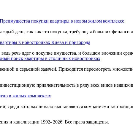
Преимущества покупки квартиры в новом жилом комплексе
аждый день, так как это покупка, требующая больших финансовы
вартиры в новостройках Киева и пригорода
ведь речь идет о покупке имущества, и большом вложении средс
ный поиск квартиры в столичных новостройках
венной и серьезной задачей. Приходится пересмотреть множество
нвестиционную привлекательность в ряду всех видов недвижим
ртир в жилых комплексах
ний, среди которых немало выставляются компаниями застройщи
ния и канализации 1992- 2026. Все права защищены.