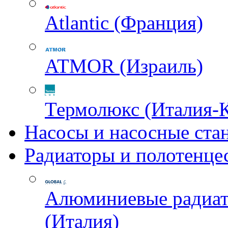
Atlantic (Франция)
ATMOR (Израиль)
Термолюкс (Италия-
Насосы и насосные ста
Радиаторы и полотенце
Алюминиевые радиа
(Италия)