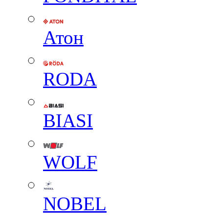
Атон
RODA
BIASI
WOLF
NOBEL