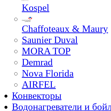
Kospel
Chaffoteaux & Maury
Saunier Duval
MORA TOP
Demrad
Nova Florida
AIRFEL
Конвекторы
Водонагреватели и бой