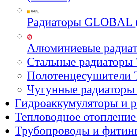
Радиаторы GLOBAL 
Алюминиевые радиа
Стальные радиатор
Полотенцесушител
Чугунные радиатор
Гидроаккумуляторы и 
Тепловодное отопление
Трубопроводы и фитин