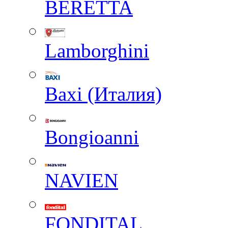
BERETTA
Lamborghini
Baxi (Италия)
Вongioanni
NAVIEN
FONDITAL