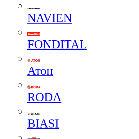
NAVIEN
FONDITAL
Атон
RODA
BIASI