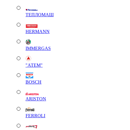
ТЕПЛОМАШ
HERMANN
IMMERGAS
"АТЕМ"
BOSCH
ARISTON
FERROLI