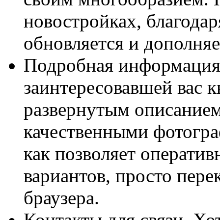
новостройках, благода
обновляется и дополняе
Подробная информация 
заинтересовавшей вас к
развернутым описанием
качественными фотогра
как позволяет оператив
вариантов, просто пер
браузера.
Контакты для связи. Хо