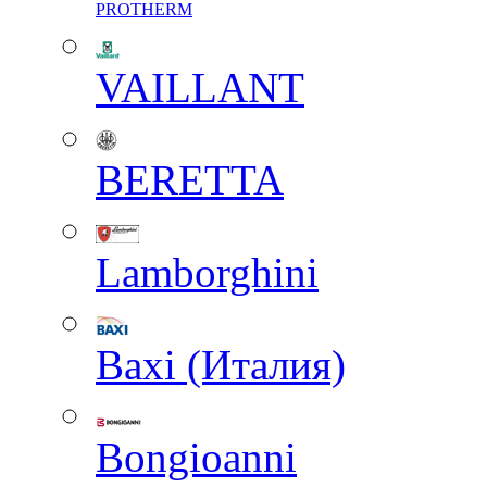
PROTHERM
VAILLANT
BERETTA
Lamborghini
Baxi (Италия)
Вongioanni