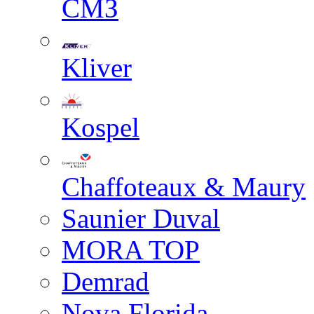
СМЗ
Kliver
Kospel
Chaffoteaux & Maury
Saunier Duval
MORA TOP
Demrad
Nova Florida