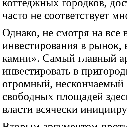
коттеджных городков, до
часто не соответствует м
Однако, не смотря на все
инвестирования в рынок, 
камни». Самый главный ар
инвестировать в пригород
огромный, нескончаемый р
свободных площадей здесь
власти всячески иницииру
Вторым аргументом проти