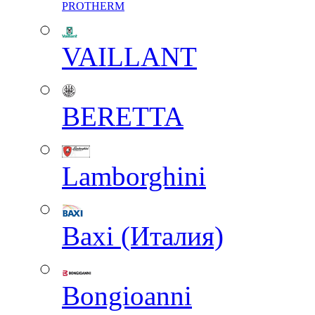
PROTHERM
VAILLANT
BERETTA
Lamborghini
Baxi (Италия)
Вongioanni