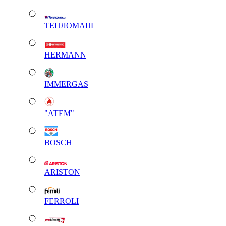
ТЕПЛОМАШ
HERMANN
IMMERGAS
"АТЕМ"
BOSCH
ARISTON
FERROLI