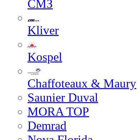
СМЗ
Kliver
Kospel
Chaffoteaux & Maury
Saunier Duval
MORA TOP
Demrad
Nova Florida