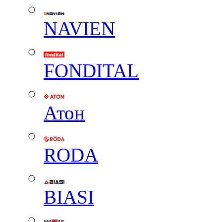
NAVIEN
FONDITAL
Атон
RODA
BIASI