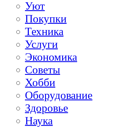
Уют
Покупки
Техника
Услуги
Экономика
Советы
Хобби
Oборудование
Здоровье
Наука