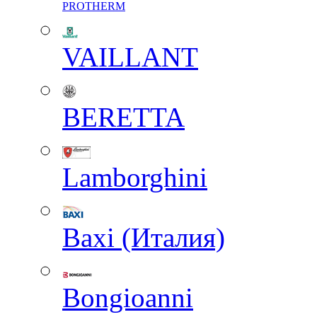
PROTHERM
VAILLANT
BERETTA
Lamborghini
Baxi (Италия)
Вongioanni