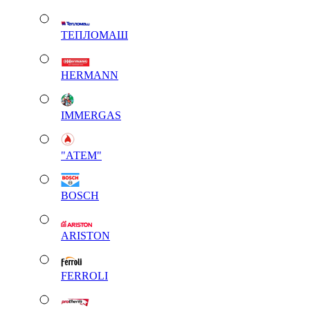
ТЕПЛОМАШ
HERMANN
IMMERGAS
"АТЕМ"
BOSCH
ARISTON
FERROLI