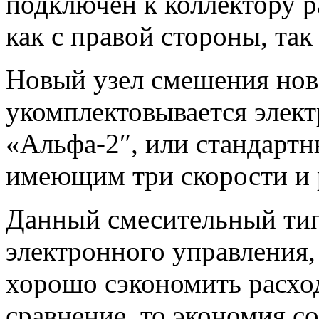
подключен к коллектору р
как с правой стороны, та
Новый узел смешения нов
укомплектовывается элек
«Aльфа-2″, или стандарт
имеющим три скорости и
Данный смесительный тип
электронного управления,
хорошо сэкономить расход
сравнение, то экономия с