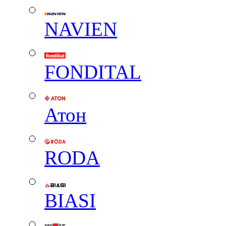
NAVIEN
FONDITAL
Атон
RODA
BIASI