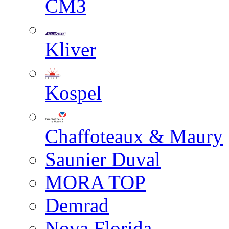
СМЗ
Kliver
Kospel
Chaffoteaux & Maury
Saunier Duval
MORA TOP
Demrad
Nova Florida