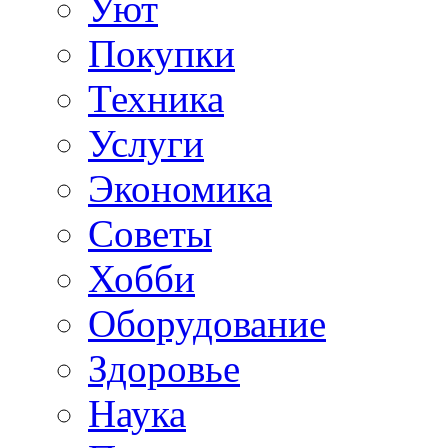
Уют
Покупки
Техника
Услуги
Экономика
Советы
Хобби
Oборудование
Здоровье
Наука