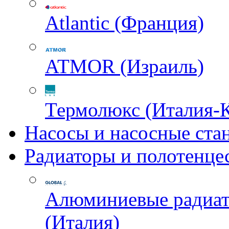
Atlantic (Франция)
ATMOR (Израиль)
Термолюкс (Италия-
Насосы и насосные ста
Радиаторы и полотенце
Алюминиевые радиа
(Италия)