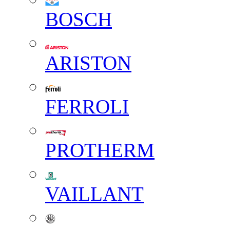
BOSCH
ARISTON
FERROLI
PROTHERM
VAILLANT