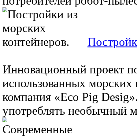
потребителей робот-пылесо
Постройк
Инновационный проект по
использованных морских 
компания «Eco Pig Desig
употреблять необычный ма