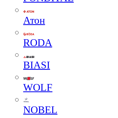
Атон
RODA
BIASI
WOLF
NOBEL