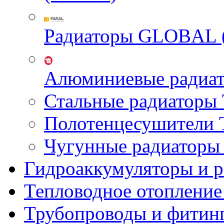
Радиаторы GLOBAL 
Алюминиевые радиа
Стальные радиатор
Полотенцесушител
Чугунные радиатор
Гидроаккумуляторы и 
Тепловодное отопление
Трубопроводы и фитин