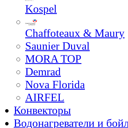
Kospel
Chaffoteaux & Maury
Saunier Duval
MORA TOP
Demrad
Nova Florida
AIRFEL
Конвекторы
Водонагреватели и бой