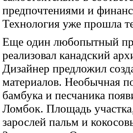
предпочтениями и финан
Технология уже прошла т
Еще один любопытный про
реализовал канадский арх
Дизайнер предложил созд
материалов. Необычная по
бамбука и песчаника появ
Ломбок. Площадь участка
зарослей пальм и кокосовы