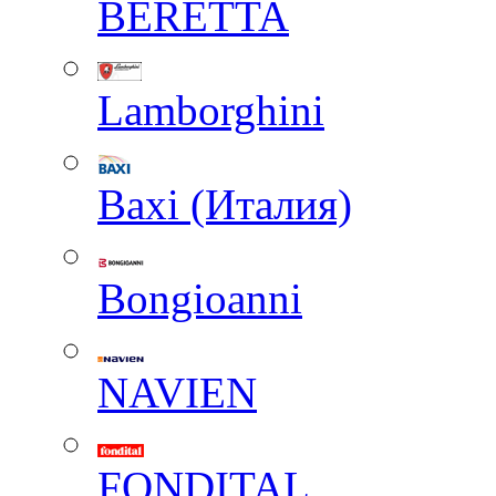
BERETTA
Lamborghini
Baxi (Италия)
Вongioanni
NAVIEN
FONDITAL