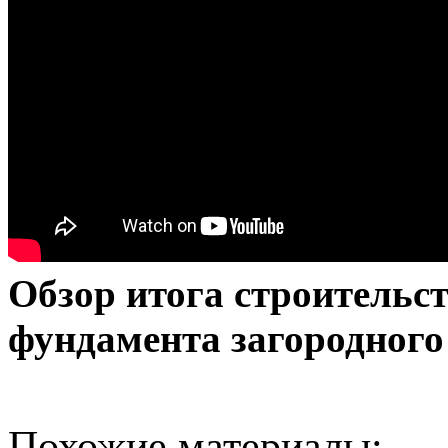
Обзор итога строительс
фундамента загородного
Похожие материалы: