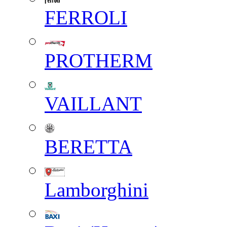
FERROLI
PROTHERM
VAILLANT
BERETTA
Lamborghini