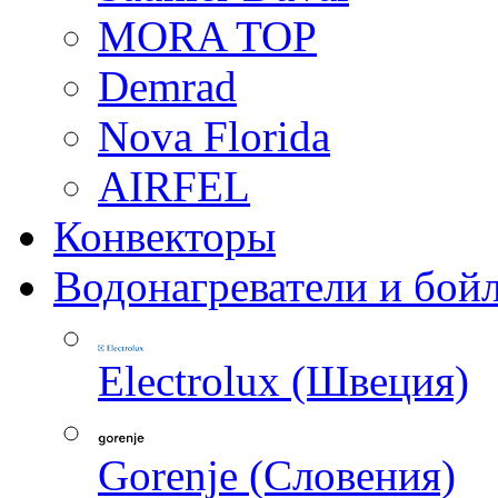
MORA TOP
Demrad
Nova Florida
AIRFEL
Конвекторы
Водонагреватели и бой
Electrolux (Швеция)
Gorenje (Словения)