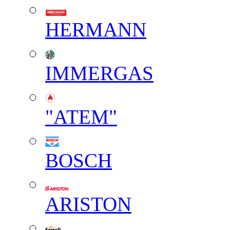
HERMANN
IMMERGAS
"АТЕМ"
BOSCH
ARISTON