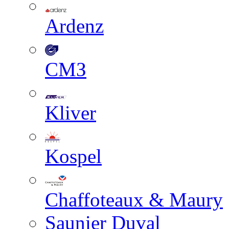
Ardenz
СМЗ
Kliver
Kospel
Chaffoteaux & Maury
Saunier Duval