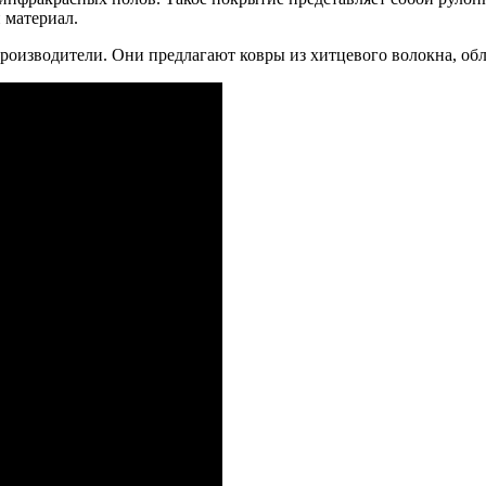
 материал.
роизводители. Они предлагают ковры из хитцевого волокна, об