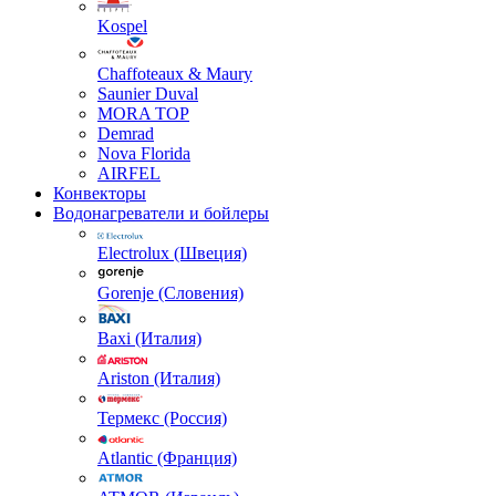
Kospel
Chaffoteaux & Maury
Saunier Duval
MORA TOP
Demrad
Nova Florida
AIRFEL
Конвекторы
Водонагреватели и бойлеры
Electrolux (Швеция)
Gorenje (Словения)
Baxi (Италия)
Ariston (Италия)
Термекс (Россия)
Atlantic (Франция)