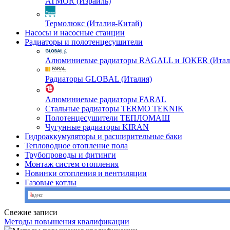
ATMOR (Израиль)
Термолюкс (Италия-Китай)
Насосы и насосные станции
Радиаторы и полотенцесушители
Алюминиевые радиаторы RAGALL и JOKER (Итал
Радиаторы GLOBAL (Италия)
Алюминиевые радиаторы FARAL
Стальные радиаторы TERMO TEKNIK
Полотенцесушители ТЕПЛОМАШ
Чугунные радиаторы KIRAN
Гидроаккумуляторы и расширительные баки
Тепловодное отопление пола
Трубопроводы и фитинги
Монтаж систем отопления
Новинки отопления и вентиляции
Газовые котлы
Свежие записи
Методы повышения квалификации