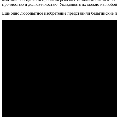
прочностью и долговечностью. Укладывать их можно на любой
Еще одно любопытное изобретение представили бельгийские п